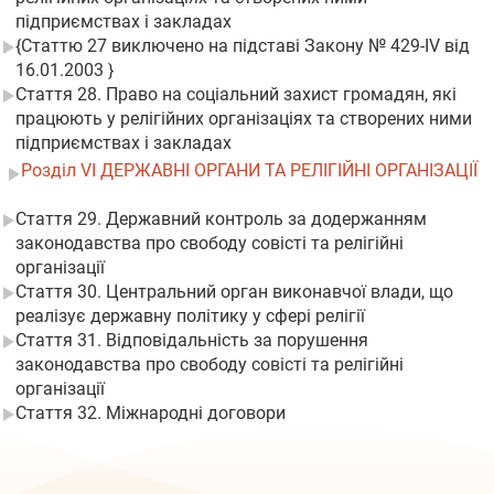
підприємствах і закладах
{Статтю 27 виключено на підставі Закону № 429-IV від
16.01.2003 }
Стаття 28. Право на соціальний захист громадян, які
працюють у релігійних організаціях та створених ними
підприємствах і закладах
Розділ VI ДЕРЖАВНІ ОРГАНИ ТА РЕЛІГІЙНІ ОРГАНІЗАЦІЇ
Стаття 29. Державний контроль за додержанням
законодавства про свободу совісті та релігійні
організації
Стаття 30. Центральний орган виконавчої влади, що
реалізує державну політику у сфері релігії
Стаття 31. Відповідальність за порушення
законодавства про свободу совісті та релігійні
організації
Стаття 32. Міжнародні договори