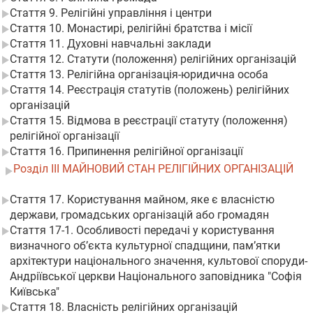
Стаття 9. Релігійні управління і центри
Стаття 10. Монастирі, релігійні братства і місії
Стаття 11. Духовні навчальні заклади
Стаття 12. Статути (положення) релігійних організацій
Стаття 13. Релігійна організація-юридична особа
Стаття 14. Реєстрація статутів (положень) релігійних
організацій
Стаття 15. Відмова в реєстрації статуту (положення)
релігійної організації
Стаття 16. Припинення релігійної організації
Розділ III МАЙНОВИЙ СТАН РЕЛІГІЙНИХ ОРГАНІЗАЦІЙ
Стаття 17. Користування майном, яке є власністю
держави, громадських організацій або громадян
Стаття 17-1. Особливості передачі у користування
визначного об’єкта культурної спадщини, пам’ятки
архітектури національного значення, культової споруди-
Андріївської церкви Національного заповідника "Софія
Київська"
Стаття 18. Власність релігійних організацій