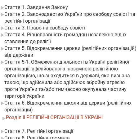
Стаття 1. Завдання Закону
Стаття 2. Законодавство України про свободу совісті та
релігійні організації
Стаття 3. Право на свободу совісті
Стаття 4. Рівноправність громадян незалежно від їх
ставлення до релігії
Стаття 5. Відокремлення церкви (релігійних організацій)
від держави
Стаття 5-1. Обмеження діяльності в Україні релігійної
організації, афілійованої з іноземною релігійною
організацією, що знаходиться в державі, яка визнана
такою, що здійснила або здійснює збройну агресію
проти України та/або тимчасово окупувала частину
території України
Стаття 6. Відокремлення школи від церкви (релігійних
організацій)
Розділ II РЕЛІГІЙНІ ОРГАНІЗАЦІЇ В УКРАЇНІ
Стаття 7. Релігійні організації
Стаття 8. Релігійна громада