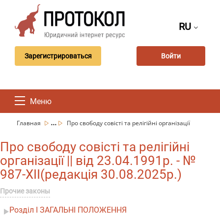
RU
Зарегистрироваться
Войти
Меню
...
Главная
Про свободу совісті та релігійні організації
Про свободу совісті та релігійні
організації || від 23.04.1991р. - №
987-XII(редакція 30.08.2025р.)
Прочие законы
Розділ I ЗАГАЛЬНІ ПОЛОЖЕННЯ