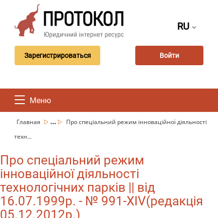
RU
Зарегистрироваться
Войти
Меню
...
Главная
Про спеціальний режим інноваційної діяльності
техн...
Про спеціальний режим
інноваційної діяльності
технологічних парків || від
16.07.1999р. - № 991-XIV(редакція
05.12.2012р.)