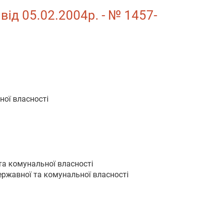
ід 05.02.2004р. - № 1457-
ної власності
та комунальної власності
ржавної та комунальної власності