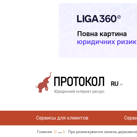
RU
Сервисы для клиентов
Серв
...
Главная
Про розмежування земель державної т