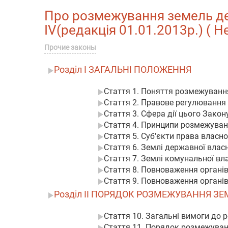
Про розмежування земель держ
IV(редакція 01.01.2013р.) ( Н
Прочие законы
Розділ I ЗАГАЛЬНІ ПОЛОЖЕННЯ
Стаття 1. Поняття розмежуванн
Стаття 2. Правове регулювання
Стаття 3. Сфера дії цього Закон
Стаття 4. Принципи розмежуван
Стаття 5. Суб'єкти права власно
Стаття 6. Землі державної влас
Стаття 7. Землі комунальної вл
Стаття 8. Повноваження органі
Стаття 9. Повноваження органі
Розділ II ПОРЯДОК РОЗМЕЖУВАННЯ З
Стаття 10. Загальні вимоги до
Стаття 11. Порядок розмежуван