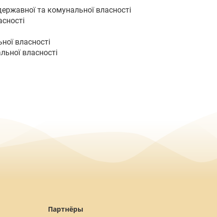
державної та комунальної власності
асності
ної власності
льної власності
Партнёры