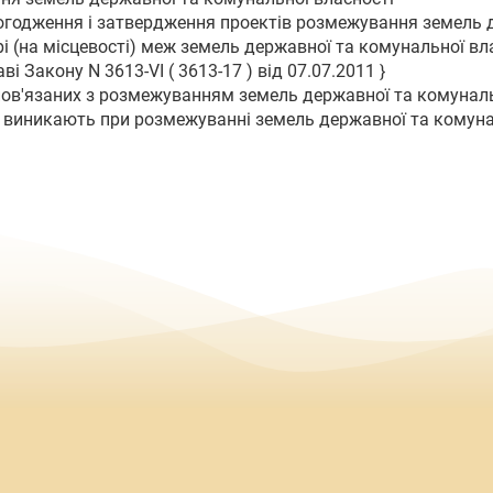
погодження і затвердження проектів розмежування земель 
рі (на місцевості) меж земель державної та комунальної вл
і Закону N 3613-VI ( 3613-17 ) від 07.07.2011 }
 пов'язаних з розмежуванням земель державної та комуналь
о виникають при розмежуванні земель державної та комуна