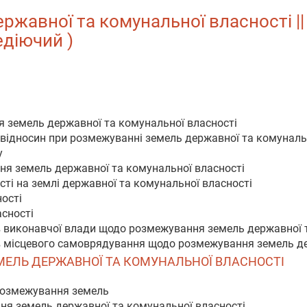
авної та комунальної власності || в
едіючий )
я земель державної та комунальної власності
 відносин при розмежуванні земель державної та комуналь
у
ня земель державної та комунальної власності
сті на землі державної та комунальної власності
ності
асності
в виконавчої влади щодо розмежування земель державної 
в місцевого самоврядування щодо розмежування земель де
ЕМЕЛЬ ДЕРЖАВНОЇ ТА КОМУНАЛЬНОЇ ВЛАСНОСТІ
 розмежування земель
ня земель державної та комунальної власності