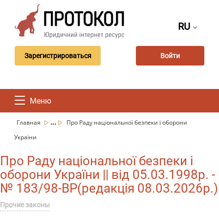
RU
Зарегистрироваться
Войти
Меню
...
Главная
Про Раду національної безпеки і оборони
України
Про Раду національної безпеки і
оборони України || від 05.03.1998р. -
№ 183/98-ВР(редакція 08.03.2026р.)
Прочие законы