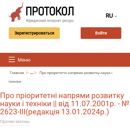
RU
Зарегистрироваться
Войти
Меню
...
Главная
Про пріоритетні напрями розвитку науки і
техніки
Про пріоритетні напрями розвитку
науки і техніки || від 11.07.2001р. - №
2623-III(редакція 13.01.2024р.)
Прочие законы