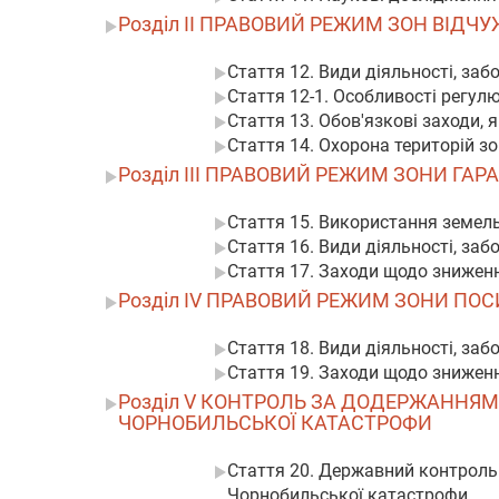
Розділ II ПРАВОВИЙ РЕЖИМ ЗОН ВІДЧ
Стаття 12. Види діяльності, заб
Стаття 12-1. Особливості регул
Стаття 13. Обов'язкові заходи,
Стаття 14. Охорона територій з
Розділ III ПРАВОВИЙ РЕЖИМ ЗОНИ ГА
Стаття 15. Використання земел
Стаття 16. Види діяльності, заб
Стаття 17. Заходи щодо зниженн
Розділ IV ПРАВОВИЙ РЕЖИМ ЗОНИ ПО
Стаття 18. Види діяльності, заб
Стаття 19. Заходи щодо зниженн
Розділ V КОНТРОЛЬ ЗА ДОДЕРЖАННЯ
ЧОРНОБИЛЬСЬКОЇ КАТАСТРОФИ
Стаття 20. Державний контроль
Чорнобильської катастрофи