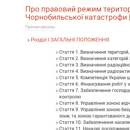
Про правовий режим територі
Чорнобильської катастрофи ||
Прочие законы
Розділ I ЗАГАЛЬНІ ПОЛОЖЕННЯ
Стаття 1. Визначення територі
Стаття 2. Визначення категорій
Стаття 3. Визначення радіаційн
Стаття 4. Визначення радіоакт
Стаття 5. Компетенція України
Стаття 6. Фінансування робіт у
Стаття 7. Забезпечення господа
контролю
Стаття 8. Управління зоною від
Стаття 9. Управління зоною безу
зони, та зоною гарантованого д
Стаття 10. Забезпечення населе
Стаття 11. Наукові дослідження