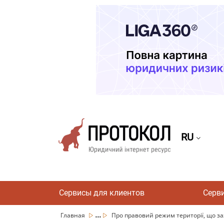
RU
Сервисы для клиентов
Серв
...
Главная
Про правовий режим території, що заз