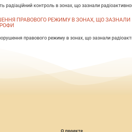
ють радіаційний контроль в зонах, що зазнали радіоактивн
РУШЕННЯ ПРАВОВОГО РЕЖИМУ В ЗОНАХ, ЩО ЗАЗНАЛ
ТРОФИ
 порушення правового режиму в зонах, що зазнали радіоак
О проекте