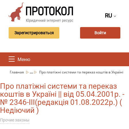
RU
Зарегистрироваться
Войти
Меню
...
Главная
Про платіжні системи та переказ коштів в Україні
Про платіжні системи та переказ
коштів в Україні || від 05.04.2001р. -
№ 2346-III(редакція 01.08.2022р.) (
Недіючий )
Прочие законы