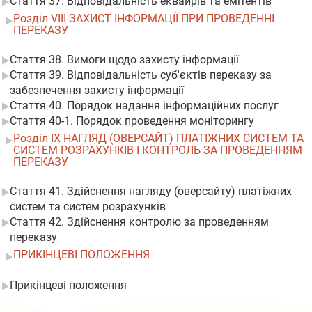
Стаття 37. Відповідальність еквайрів та емітентів
Розділ VIII ЗАХИСТ ІНФОРМАЦІЇ ПРИ ПРОВЕДЕННІ
ПЕРЕКАЗУ
Стаття 38. Вимоги щодо захисту інформації
Стаття 39. Відповідальність суб'єктів переказу за
забезпечення захисту інформації
Стаття 40. Порядок надання інформаційних послуг
Стаття 40-1. Порядок проведення моніторингу
Розділ IX НАГЛЯД (ОВЕРСАЙТ) ПЛАТІЖНИХ СИСТЕМ ТА
СИСТЕМ РОЗРАХУНКІВ І КОНТРОЛЬ ЗА ПРОВЕДЕННЯМ
ПЕРЕКАЗУ
Стаття 41. Здійснення нагляду (оверсайту) платіжних
систем та систем розрахунків
Стаття 42. Здійснення контролю за проведенням
переказу
ПРИКІНЦЕВІ ПОЛОЖЕННЯ
Прикінцеві положення