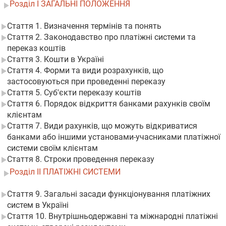
Розділ I ЗАГАЛЬНІ ПОЛОЖЕННЯ
Стаття 1. Визначення термінів та понять
Стаття 2. Законодавство про платіжні системи та
переказ коштів
Стаття 3. Кошти в Україні
Стаття 4. Форми та види розрахунків, що
застосовуються при проведенні переказу
Стаття 5. Суб'єкти переказу коштів
Стаття 6. Порядок відкриття банками рахунків своїм
клієнтам
Стаття 7. Види рахунків, що можуть відкриватися
банками або іншими установами-учасниками платіжної
системи своїм клієнтам
Стаття 8. Строки проведення переказу
Розділ II ПЛАТІЖНІ СИСТЕМИ
Стаття 9. Загальні засади функціонування платіжних
систем в Україні
Стаття 10. Внутрішньодержавні та міжнародні платіжні