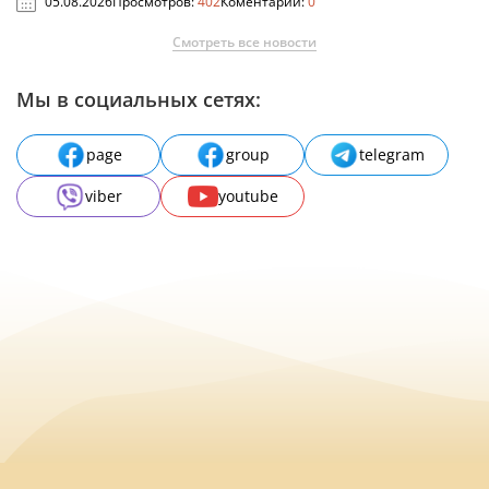
05.08.2026
Просмотров:
402
Коментарии:
0
Смотреть все новости
Мы в социальных сетях:
page
group
telegram
viber
youtube