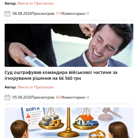
Автор:
Лента от Протокола
06.08.2026
Просмотров:
119
Коментарии:
0
Суд оштрафував командира військової частини за
ігнорування рішення на 66 560 грн
Автор:
Лента от Протокола
05.08.2026
Просмотров:
426
Коментарии:
0