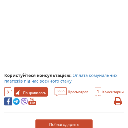
Користуйтеся консультацією:
Оплата комунальних
платежів під час воєнного стану
1
3835
3
Просмотров
Коментарии
Понравилось
Поблагодарить