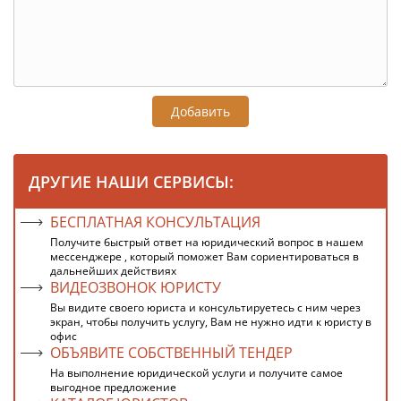
Добавить
ДРУГИЕ НАШИ СЕРВИСЫ:
БЕСПЛАТНАЯ КОНСУЛЬТАЦИЯ
Получите быстрый ответ на юридический вопрос в нашем
мессенджере , который поможет Вам сориентироваться в
дальнейших действиях
ВИДЕОЗВОНОК ЮРИСТУ
Вы видите своего юриста и консультируетесь с ним через
экран, чтобы получить услугу, Вам не нужно идти к юристу в
офис
ОБЪЯВИТЕ СОБСТВЕННЫЙ ТЕНДЕР
На выполнение юридической услуги и получите самое
выгодное предложение