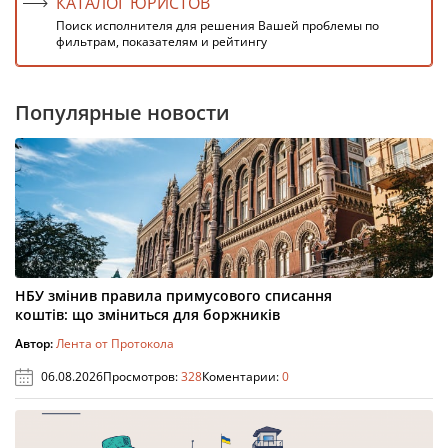
КАТАЛОГ ЮРИСТОВ
Поиск исполнителя для решения Вашей проблемы по
фильтрам, показателям и рейтингу
Популярные новости
НБУ змінив правила примусового списання
коштів: що зміниться для боржників
Автор:
Лента от Протокола
06.08.2026
Просмотров:
328
Коментарии:
0