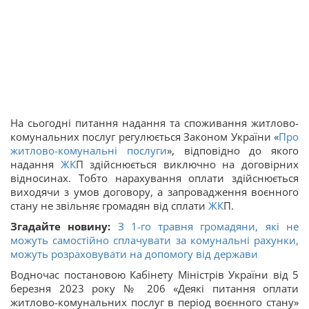
На сьогодні питання надання та споживання житлово-
комунальних послуг регулюється Законом України «
Про
житлово-комунальні послуги
», відповідно до якого
надання
ЖК
П здійснюється виключно на договірних
відносинах. Тобто нарахування оплати здійснюється
виходячи з умов договору, а запровадження воєнного
стану не звільняє громадян від сплати
ЖК
П.
Згадайте новину:
З 1-го травня громадяни, які не
можуть самостійно сплачувати за комунальні рахунки,
можуть розраховувати на допомогу від держави
Водночас постановою Кабінету Міністрів України від 5
березня 2023 року № 206 «Деякі питання оплати
житлово-комунальних послуг в період воєнного стану»