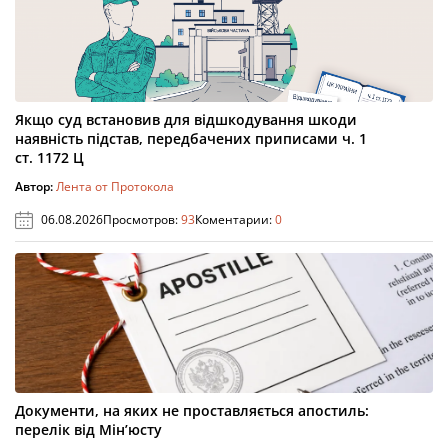
Якщо суд встановив для відшкодування шкоди
наявність підстав, передбачених приписами ч. 1
ст. 1172 Ц
Автор:
Лента от Протокола
06.08.2026
Просмотров:
93
Коментарии:
0
Документи, на яких не проставляється апостиль:
перелік від Мін’юсту