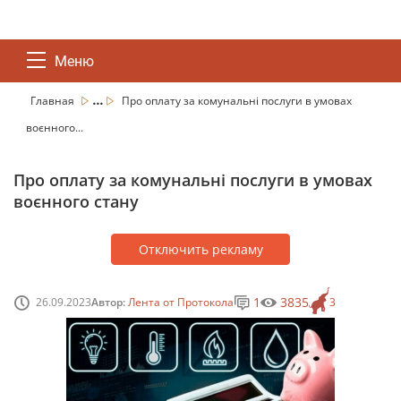
Меню
...
Главная
Про оплату за комунальні послуги в умовах
воєнного...
Про оплату за комунальні послуги в умовах
воєнного стану
Отключить рекламу
1
3835
26.09.2023
Автор:
Лента от Протокола
3