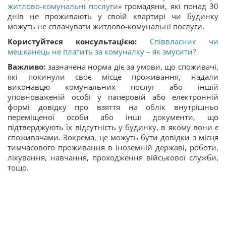
житлово-комунальні послуги
» громадяни, які понад 30
днів не проживають у своїй квартирі чи будинку
можуть не сплачувати житлово-комунальні послуги.
Користуйтеся консультацією:
Співвласник чи
мешканець не платить за комуналку – як змусити?
Важливо:
зазначена норма діє за умови, що споживачі,
які покинули своє місце проживання, надали
виконавцю комунальних послуг або іншій
уповноваженій особі у паперовій або електронній
формі довідку про взяття на облік внутрішньо
переміщеної особи або інші документи, що
підтверджують їх відсутність у будинку, в якому вони є
споживачами. Зокрема, це можуть бути довідки з місця
тимчасового проживання в іноземній державі, роботи,
лікування, навчання, проходження військової служби,
тощо.