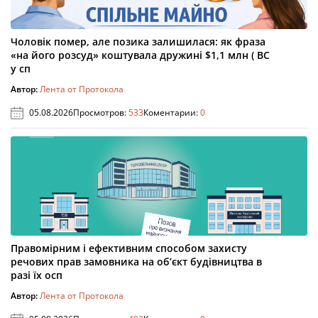
Чоловік помер, але позика залишилася: як фраза
«на його розсуд» коштувала дружині $1,1 млн ( ВС
у сп
Автор:
Лента от Протокола
05.08.2026
Просмотров:
533
Коментарии:
0
Правомірним і ефективним способом захисту
речових прав замовника на об’єкт будівництва в
разі їх осп
Автор:
Лента от Протокола