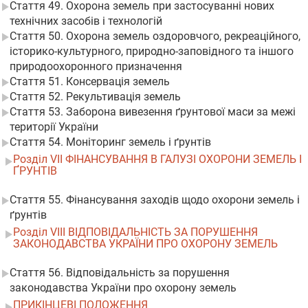
Стаття 49. Охорона земель при застосуванні нових
технічних засобів і технологій
Стаття 50. Охорона земель оздоровчого, рекреаційного,
історико-культурного, природно-заповідного та іншого
природоохоронного призначення
Стаття 51. Консервація земель
Стаття 52. Рекультивація земель
Стаття 53. Заборона вивезення ґрунтової маси за межі
території України
Стаття 54. Моніторинг земель і ґрунтів
Розділ VII ФІНАНСУВАННЯ В ГАЛУЗІ ОХОРОНИ ЗЕМЕЛЬ І
ҐРУНТІВ
Стаття 55. Фінансування заходів щодо охорони земель і
ґрунтів
Розділ VIII ВІДПОВІДАЛЬНІСТЬ ЗА ПОРУШЕННЯ
ЗАКОНОДАВСТВА УКРАЇНИ ПРО ОХОРОНУ ЗЕМЕЛЬ
Стаття 56. Відповідальність за порушення
законодавства України про охорону земель
ПРИКІНЦЕВІ ПОЛОЖЕННЯ