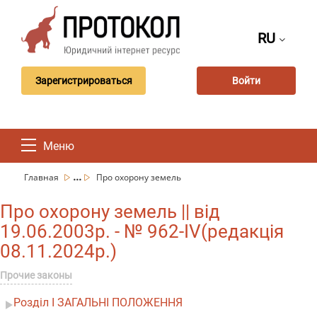
RU
Зарегистрироваться
Войти
Меню
...
Главная
Про охорону земель
Про охорону земель || від
19.06.2003р. - № 962-IV(редакція
08.11.2024р.)
Прочие законы
Розділ I ЗАГАЛЬНІ ПОЛОЖЕННЯ