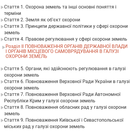
Стаття 1. Охорона земель та інші основні поняття і
терміни
Стаття 2. Земля як об'єкт охорони
Стаття 3. Принципи державної політики у сфері охорони
земель
Стаття 4. Правове регулювання у сфері охорони земель
Розділ II ПОВНОВАЖЕННЯ ОРГАНІВ ДЕРЖАВНОЇ ВЛАДИ
І ОРГАНІВ МІСЦЕВОГО САМОВРЯДУВАННЯ В ГАЛУЗІ
ОХОРОНИ ЗЕМЕЛЬ
Стаття 5. Органи, які здійснюють регулювання в галузі
охорони земель
Стаття 6. Повноваження Верховної Ради України в галузі
охорони земель
Стаття 7. Повноваження Верховної Ради Автономної
Республіки Крим у галузі охорони земель
Стаття 8. Повноваження обласних рад у галузі охорони
земель
Стаття 9. Повноваження Київської і Севастопольської
міських рад у галузі охорони земель