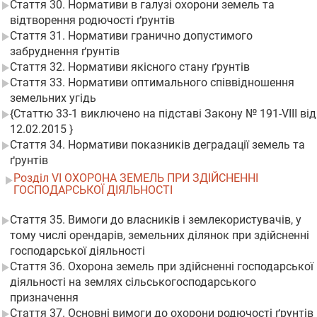
Стаття 30. Нормативи в галузі охорони земель та
відтворення родючості ґрунтів
Стаття 31. Нормативи гранично допустимого
забруднення ґрунтів
Стаття 32. Нормативи якісного стану ґрунтів
Стаття 33. Нормативи оптимального співвідношення
земельних угідь
{Статтю 33-1 виключено на підставі Закону № 191-VIII від
12.02.2015 }
Стаття 34. Нормативи показників деградації земель та
ґрунтів
Розділ VI ОХОРОНА ЗЕМЕЛЬ ПРИ ЗДІЙСНЕННІ
ГОСПОДАРСЬКОЇ ДІЯЛЬНОСТІ
Стаття 35. Вимоги до власників і землекористувачів, у
тому числі орендарів, земельних ділянок при здійсненні
господарської діяльності
Стаття 36. Охорона земель при здійсненні господарської
діяльності на землях сільськогосподарського
призначення
Стаття 37. Основні вимоги до охорони родючості ґрунтів