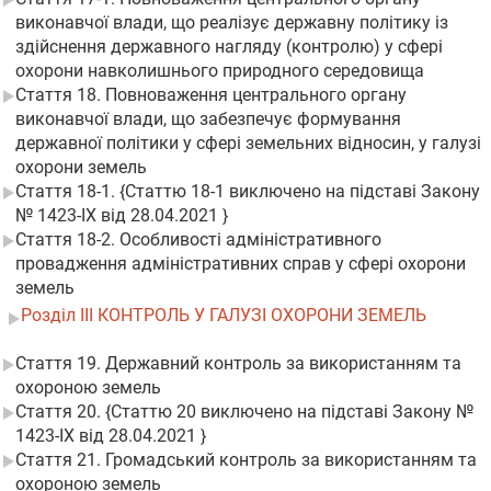
виконавчої влади, що реалізує державну політику із
здійснення державного нагляду (контролю) у сфері
охорони навколишнього природного середовища
Стаття 18. Повноваження центрального органу
виконавчої влади, що забезпечує формування
державної політики у сфері земельних відносин, у галузі
охорони земель
Стаття 18-1. {Статтю 18-1 виключено на підставі Закону
№ 1423-IX від 28.04.2021 }
Стаття 18-2. Особливості адміністративного
провадження адміністративних справ у сфері охорони
земель
Розділ III КОНТРОЛЬ У ГАЛУЗІ ОХОРОНИ ЗЕМЕЛЬ
Стаття 19. Державний контроль за використанням та
охороною земель
Стаття 20. {Статтю 20 виключено на підставі Закону №
1423-IX від 28.04.2021 }
Стаття 21. Громадський контроль за використанням та
охороною земель