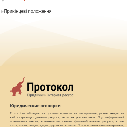
Прикінцеві положення
Юридические оговорки
Protocol.ua обладает авторскими правами на информацию, размещенную на
веб - страницах данного ресурса, если не указано иное. Под информацией
понимаются тексты, комментарии, статьи, фотоизображения, рисунки, ящик-
шота, сканы, видео, аудио, другие материалы. При использовании материалов,