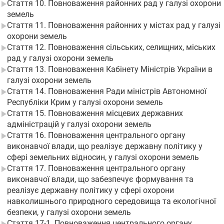
Стаття 10. Повноваження районних рад у галузі охорони
земель
Стаття 11. Повноваження районних у містах рад у галузі
охорони земель
Стаття 12. Повноваження сільських, селищних, міських
рад у галузі охорони земель
Стаття 13. Повноваження Кабінету Міністрів України в
галузі охорони земель
Стаття 14. Повноваження Ради міністрів Автономної
Республіки Крим у галузі охорони земель
Стаття 15. Повноваження місцевих державних
адміністрацій у галузі охорони земель
Стаття 16. Повноваження центрального органу
виконавчої влади, що реалізує державну політику у
сфері земельних відносин, у галузі охорони земель
Стаття 17. Повноваження центрального органу
виконавчої влади, що забезпечує формування та
реалізує державну політику у сфері охорони
навколишнього природного середовища та екологічної
безпеки, у галузі охорони земель
Стаття 17-1. Повноваження центрального органу