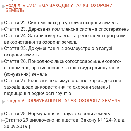
Розділ IV СИСТЕМА ЗАХОДІВ У ГАЛУЗІ ОХОРОНИ
ЗЕМЕЛЬ
Стаття 22. Система заходів у галузі охорони земель
Стаття 23. Державна комплексна система спостережень
Стаття 24. Загальнодержавна та регіональні програми
використання та охорони земель
Стаття 25. Документація із землеустрою в галузі
охорони земель
Стаття 26. Природно-сільськогосподарське, еколого-
економічне, протиерозійне та інші види районування
(зонування) земель
Стаття 27. Економічне стимулювання впровадження
заходів щодо використання та охорони земель і
підвищення родючості ґрунтів
Розділ V НОРМУВАННЯ В ГАЛУЗІ ОХОРОНИ ЗЕМЕЛЬ
Стаття 28. Нормування в галузі охорони земель
{Статтю 29 виключено на підставі Закону № 124-IX від
20.09.2019 }