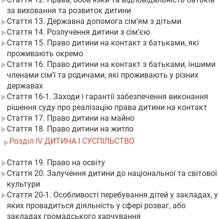
за виховання та розвиток дитини
Стаття 13. Державна допомога сім’ям з дітьми
Стаття 14. Розлучення дитини з сім’єю
Стаття 15. Право дитини на контакт з батьками, які
проживають окремо
Стаття 16. Право дитини на контакт з батьками, іншими
членами сім’ї та родичами, які проживають у різних
державах
Стаття 16-1. Заходи і гарантії забезпечення виконання
рішення суду про реалізацію права дитини на контакт
Стаття 17. Право дитини на майно
Стаття 18. Право дитини на житло
Розділ IV ДИТИНА І СУСПІЛЬСТВО
Стаття 19. Право на освіту
Стаття 20. Залучення дитини до національної та світової
культури
Стаття 20-1. Особливості перебування дітей у закладах, у
яких провадиться діяльність у сфері розваг, або
закладах громадського харчування