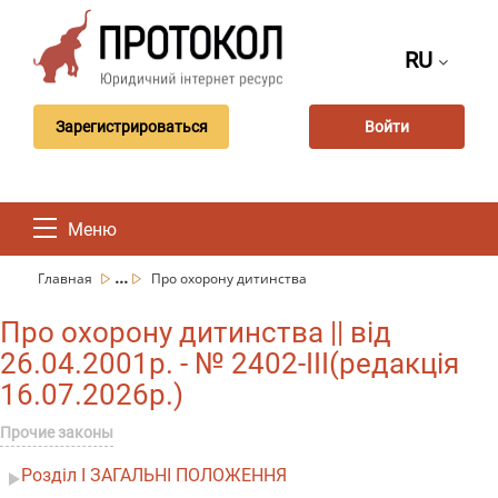
RU
Зарегистрироваться
Войти
Меню
...
Главная
Про охорону дитинства
Про охорону дитинства || від
26.04.2001р. - № 2402-III(редакція
16.07.2026р.)
Прочие законы
Розділ I ЗАГАЛЬНІ ПОЛОЖЕННЯ