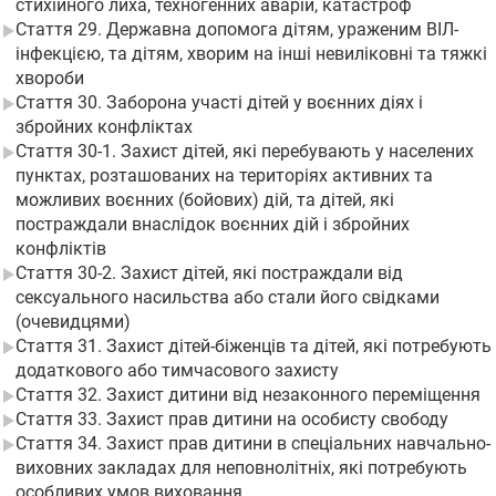
стихійного лиха, техногенних аварій, катастроф
Стаття 29. Державна допомога дітям, ураженим ВІЛ-
інфекцією, та дітям, хворим на інші невиліковні та тяжкі
хвороби
Стаття 30. Заборона участі дітей у воєнних діях і
збройних конфліктах
Стаття 30-1. Захист дітей, які перебувають у населених
пунктах, розташованих на територіях активних та
можливих воєнних (бойових) дій, та дітей, які
постраждали внаслідок воєнних дій і збройних
конфліктів
Стаття 30-2. Захист дітей, які постраждали від
сексуального насильства або стали його свідками
(очевидцями)
Стаття 31. Захист дітей-біженців та дітей, які потребують
додаткового або тимчасового захисту
Стаття 32. Захист дитини від незаконного переміщення
Стаття 33. Захист прав дитини на особисту свободу
Стаття 34. Захист прав дитини в спеціальних навчально-
виховних закладах для неповнолітніх, які потребують
особливих умов виховання