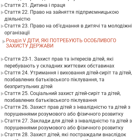
Стаття 21. Дитина і праця
Стаття 22. Право на зайняття підприємницькою
діяльністю
Стаття 23. Право на об’єднання в дитячі та молодіжні
організації
Розділ V ДІТИ, ЯКІ ПОТРЕБУЮТЬ ОСОБЛИВОГО
ЗАХИСТУ ДЕРЖАВИ
Стаття 23-1. Захист прав та інтересів дітей, які
перебувають у складних життєвих обставинах
Стаття 24. Утримання і виховання дітей-сиріт та дітей,
позбавлених батьківського піклування, та
безпритульних дітей
Стаття 25. Соціальний захист дітей-сиріт та дітей,
позбавлених батьківського піклування
Стаття 26. Захист прав дітей з інвалідністю та дітей з
порушеннями розумового або фізичного розвитку
Стаття 27. Заклади для дітей з інвалідністю та дітей з
порушеннями розумового або фізичного розвитку
Стаття 28. Захист дітей, які постраждали внаслідок