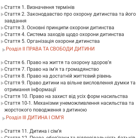
Стаття 1. Визначення термінів
Стаття 2. Законодавство про охорону дитинства та його
завдання
Стаття 3. Основні принципи охорони дитинства
Стаття 4. Система заходів щодо охорони дитинства
Стаття 5. Організація охорони дитинства
Розділ II ПРАВА ТА СВОБОДИ ДИТИНИ
Стаття 6. Право на життя та охорону здоров’я
Стаття 7. Право на ім’я та громадянство
Стаття 8. Право на достатній життєвий рівень
Стаття 9. Право дитини на вільне висловлення думки та
отримання інформації
Стаття 10. Право на захист від усіх форм насильства
Стаття 10-1. Механізми унеможливлення насильства та
жорстокого поводження з дитиною
Розділ III ДИТИНА І СІМ’Я
Стаття 11. Дитина і сім’я
Стаття 12. Права, обов’язки та відповідальність батьків