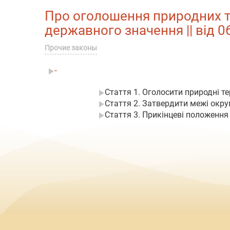
Про оголошення природних т
державного значення || від 0
Прочие законы
-
Стаття 1. Оголосити природні т
Стаття 2. Затвердити межі окру
Стаття 3. Прикінцеві положення