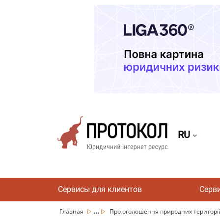
RU
Сервисы для клиентов
Серв
...
Главная
Про оголошення природних територій 