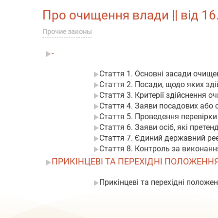
Про очищення влади || від 16.
Прочие законы
-
Стаття 1. Основні засади очищ
Стаття 2. Посади, щодо яких зд
Стаття 3. Критерії здійснення о
Стаття 4. Заяви посадових або 
Стаття 5. Проведення перевірки
Стаття 6. Заяви осіб, які прете
Стаття 7. Єдиний державний ре
Стаття 8. Контроль за виконан
ПРИКІНЦЕВІ ТА ПЕРЕХІДНІ ПОЛОЖЕНН
Прикінцеві та перехідні положе