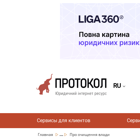
RU
Сервисы для клиентов
Серв
...
Главная
Про очищення влади