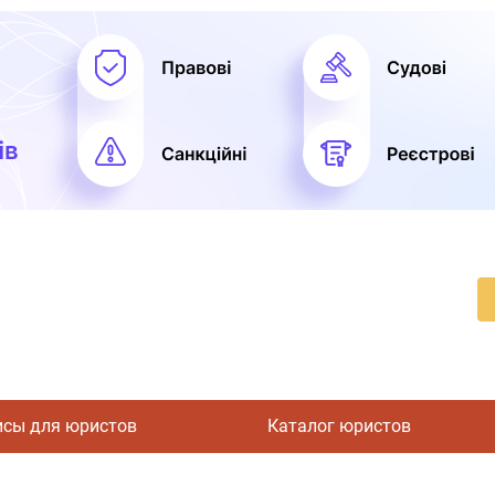
исы для юристов
Каталог юристов