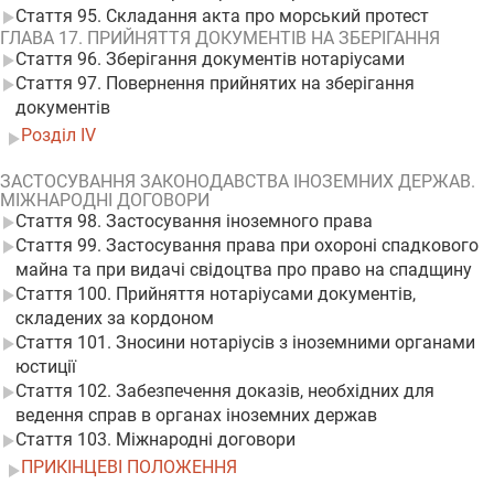
Стаття 95. Складання акта про морський протест
ГЛАВА 17. ПРИЙНЯТТЯ ДОКУМЕНТІВ НА ЗБЕРІГАННЯ
Стаття 96. Зберігання документів нотаріусами
Стаття 97. Повернення прийнятих на зберігання
документів
Розділ IV
ЗАСТОСУВАННЯ ЗАКОНОДАВСТВА ІНОЗЕМНИХ ДЕРЖАВ.
МІЖНАРОДНІ ДОГОВОРИ
Стаття 98. Застосування іноземного права
Стаття 99. Застосування права при охороні спадкового
майна та при видачі свідоцтва про право на спадщину
Стаття 100. Прийняття нотаріусами документів,
складених за кордоном
Стаття 101. Зносини нотаріусів з іноземними органами
юстиції
Стаття 102. Забезпечення доказів, необхідних для
ведення справ в органах іноземних держав
Стаття 103. Міжнародні договори
ПРИКІНЦЕВІ ПОЛОЖЕННЯ