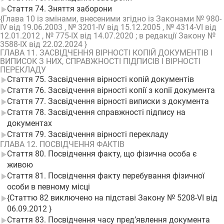
Стаття 74. Зняття заборони
{Глава 10 із змінами, внесеними згідно із Законами № 980-
IV від 19.06.2003 , № 3201-IV від 15.12.2005 , № 4314-VI від
12.01.2012 , № 775-IX від 14.07.2020 ; в редакції Закону №
3588-IX від 22.02.2024 }
ГЛАВА 11. ЗАСВІДЧЕННЯ ВІРНОСТІ КОПІЙ ДОКУМЕНТІВ І
ВИПИСОК З НИХ, СПРАВЖНОСТІ ПІДПИСІВ І ВІРНОСТІ
ПЕРЕКЛАДУ
Стаття 75. Засвідчення вірності копій документів
Стаття 76. Засвідчення вірності копії з копії документа
Стаття 77. Засвідчення вірності виписки з документа
Стаття 78. Засвідчення справжності підпису на
документах
Стаття 79. Засвідчення вірності перекладу
ГЛАВА 12. ПОСВІДЧЕННЯ ФАКТІВ
Стаття 80. Посвідчення факту, що фізична особа є
живою
Стаття 81. Посвідчення факту перебування фізичної
особи в певному місці
{Статтю 82 виключено на підставі Закону № 5208-VI від
06.09.2012 }
Стаття 83. Посвідчення часу пред’явлення документа