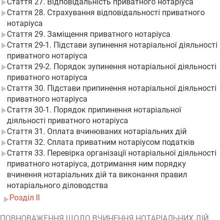
Стаття 27. Відповідальність приватного нотаріуса
Стаття 28. Страхування відповідальності приватного
нотаріуса
Стаття 29. Заміщення приватного нотаріуса
Стаття 29-1. Підстави зупинення нотаріальної діяльності
приватного нотаріуса
Стаття 29-2. Порядок зупинення нотаріальної діяльності
приватного нотаріуса
Стаття 30. Підстави припинення нотаріальної діяльності
приватного нотаріуса
Стаття 30-1. Порядок припинення нотаріальної
діяльності приватного нотаріуса
Стаття 31. Оплата вчинюваних нотаріальних дій
Стаття 32. Сплата приватним нотаріусом податків
Стаття 33. Перевірка організації нотаріальної діяльності
приватного нотаріуса, дотримання ним порядку
вчинення нотаріальних дій та виконання правил
нотаріального діловодства
Розділ II
ПОВНОВАЖЕННЯ ЩОДО ВЧИНЕННЯ НОТАРІАЛЬНИХ ДІЙ