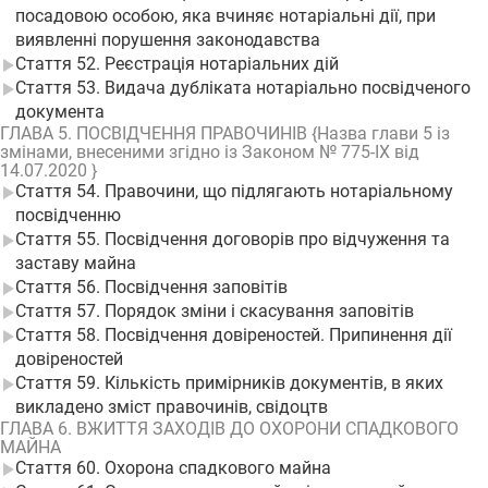
посадовою особою, яка вчиняє нотаріальні дії, при
виявленні порушення законодавства
Стаття 52. Реєстрація нотаріальних дій
Стаття 53. Видача дубліката нотаріально посвідченого
документа
ГЛАВА 5. ПОСВІДЧЕННЯ ПРАВОЧИНІВ {Назва глави 5 із
змінами, внесеними згідно із Законом № 775-IX від
14.07.2020 }
Стаття 54. Правочини, що підлягають нотаріальному
посвідченню
Стаття 55. Посвідчення договорів про відчуження та
заставу майна
Стаття 56. Посвідчення заповітів
Стаття 57. Порядок зміни і скасування заповітів
Стаття 58. Посвідчення довіреностей. Припинення дії
довіреностей
Стаття 59. Кількість примірників документів, в яких
викладено зміст правочинів, свідоцтв
ГЛАВА 6. ВЖИТТЯ ЗАХОДІВ ДО ОХОРОНИ СПАДКОВОГО
МАЙНА
Стаття 60. Охорона спадкового майна