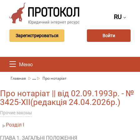
RU
Зарегистрироваться
Войти
Меню
...
Главная
Про нотаріат
Про нотаріат || від 02.09.1993р. - №
3425-XII(редакція 24.04.2026р.)
Прочие законы
Розділ I
ГЛАВА 1. ЗАГАЛЬНІ ПОЛОЖЕННЯ