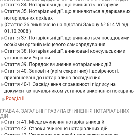
Стаття 34. Нотаріальні дії, що вчиняють нотаріуси
Стаття 35. Нотаріальні дії, що вчиняються в державних
нотаріальних архівах
{Статтю 36 виключено на підставі Закону № 614-VI від
01.10.2008 }
Стаття 37. Нотаріальні дії, що вчиняються посадовими
особами органів місцевого самоврядування
Стаття 38. Нотаріальні дії, вчинювані консульськими
установами України
Стаття 39. Порядок вчинення нотаріальних дій
Стаття 40. Заповіти (крім секретних) і довіреності,
прирівнювані до нотаріально посвідчених
Стаття 40-1. Засвідчення справжності підпису на
документах начальником установи виконання покарань
Розділ III
ГЛАВА 4. ЗАГАЛЬНІ ПРАВИЛА ВЧИНЕННЯ НОТАРІАЛЬНИХ
ДІЙ
Стаття 41. Місце вчинення нотаріальних дій
Стаття 42. Строки вчинення нотаріальних дій