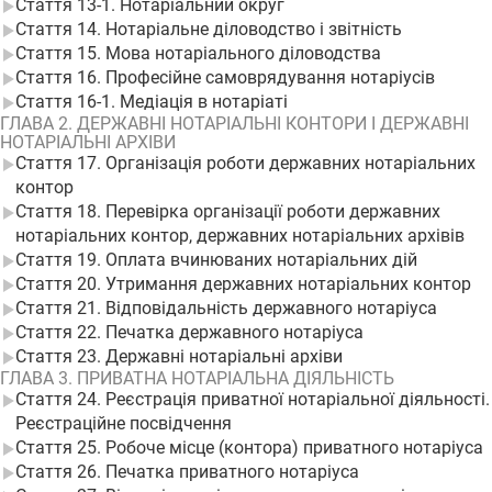
Стаття 13-1. Нотаріальний округ
Стаття 14. Нотаріальне діловодство і звітність
Стаття 15. Мова нотаріального діловодства
Стаття 16. Професійне самоврядування нотаріусів
Стаття 16-1. Медіація в нотаріаті
ГЛАВА 2. ДЕРЖАВНІ НОТАРІАЛЬНІ КОНТОРИ І ДЕРЖАВНІ
НОТАРІАЛЬНІ АРХІВИ
Стаття 17. Організація роботи державних нотаріальних
контор
Стаття 18. Перевірка організації роботи державних
нотаріальних контор, державних нотаріальних архівів
Стаття 19. Оплата вчинюваних нотаріальних дій
Стаття 20. Утримання державних нотаріальних контор
Стаття 21. Відповідальність державного нотаріуса
Стаття 22. Печатка державного нотаріуса
Стаття 23. Державні нотаріальні архіви
ГЛАВА 3. ПРИВАТНА НОТАРІАЛЬНА ДІЯЛЬНІСТЬ
Стаття 24. Реєстрація приватної нотаріальної діяльності.
Реєстраційне посвідчення
Стаття 25. Робоче місце (контора) приватного нотаріуса
Стаття 26. Печатка приватного нотаріуса