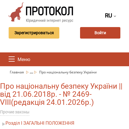
RU
Зарегистрироваться
Войти
Меню
...
Главная
Про національну безпеку України
Про національну безпеку України ||
від 21.06.2018р. - № 2469-
VIII(редакція 24.01.2026р.)
Прочие законы
Розділ I ЗАГАЛЬНІ ПОЛОЖЕННЯ