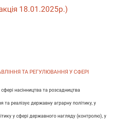
акція 18.01.2025р.)
АВЛІННЯ ТА РЕГУЛЮВАННЯ У СФЕРІ
 сфері насінництва та розсадництва
 та реалізує державну аграрну політику, у
тику у сфері державного нагляду (контролю), у