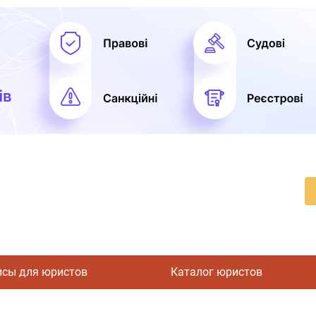
исы для юристов
Каталог юристов