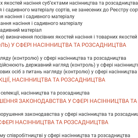
их якостей насіння суб’єктами насінництва та розсадництва
 і садивного матеріалу сортів, не занесених до Реєстру сор
я насіння і садивного матеріалу
ання насіння і садивного матеріалу
 садивний матеріал
не) визначення посівних якостей насіння і товарних якосте
ОЛЬ) У СФЕРІ НАСІННИЦТВА ТА РОЗСАДНИЦТВА
ляду (контролю) у сфері насінництва та розсадництва
 здійснюють державний нагляд (контроль) у сфері насінниц
вих осіб з питань нагляду (контролю) у сфері насінництва
КЦІЇ, НАСІННИЦТВА ТА РОЗСАДНИЦТВА
селекції, насінництва та розсадництва
ОРУШЕННЯ ЗАКОНОДАВСТВА У СФЕРІ НАСІННИЦТВА 
 порушення законодавства у сфері насінництва та розсадни
У СФЕРІ НАСІННИЦТВА ТА РОЗСАДНИЦТВА
му співробітництві у сфері насінництва та розсадництва