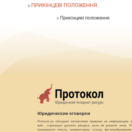
ПРИКІНЦЕВІ ПОЛОЖЕННЯ
Прикінцеві положення
Юридические оговорки
Protocol.ua обладает авторскими правами на информацию,
веб - страницах данного ресурса, если не указано иное. 
понимаются тексты, комментарии, статьи, фотоизображения,