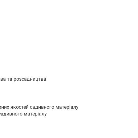
тва та розсадництва
арних якостей садивного матеріалу
 садивного матеріалу