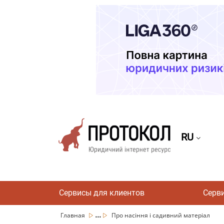
RU
Сервисы для клиентов
Серв
...
Главная
Про насіння і садивний матеріал