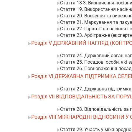
Стаття 18-3. Визначення посівн
Стаття 19. Використання насіння
Стаття 20. Ввезення та вивезенн
Стаття 21. Маркування та пакув
Стаття 22. Гарантії на насіння і
Стаття 23. Арбітражне (експерт
Розділ V ДЕРЖАВНИЙ НАГЛЯД (КОНТР
Стаття 24. Державний орган наг
Стаття 25. Посадові особи, які
Стаття 26. Повноваження посадо
Розділ VI ДЕРЖАВНА ПІДТРИМКА СЕЛЕ
Стаття 27. Державна підтримка 
Розділ VII ВІДПОВІДАЛЬНІСТЬ ЗА П
Стаття 28. Відповідальність за
Розділ VIII МІЖНАРОДНІ ВІДНОСИНИ 
Стаття 29. Участь у міжнародно