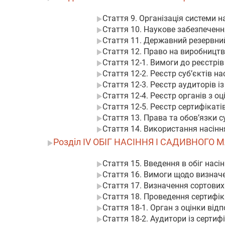
Стаття 9. Організація системи 
Стаття 10. Наукове забезпеченн
Стаття 11. Державний резервни
Стаття 12. Право на виробництв
Стаття 12-1. Вимоги до реєстрі
Стаття 12-2. Реєстр суб’єктів н
Стаття 12-3. Реєстр аудиторів із
Стаття 12-4. Реєстр органів з оц
Стаття 12-5. Реєстр сертифікаті
Стаття 13. Права та обов’язки с
Стаття 14. Використання насінн
Розділ IV ОБІГ НАСІННЯ І САДИВНОГО 
Стаття 15. Введення в обіг насі
Стаття 16. Вимоги щодо визначе
Стаття 17. Визначення сортових 
Стаття 18. Проведення сертифіка
Стаття 18-1. Орган з оцінки відп
Стаття 18-2. Аудитори із сертиф