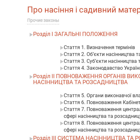
Про насіння і садивний матері
Прочие законы
Розділ I ЗАГАЛЬНІ ПОЛОЖЕННЯ
Стаття 1. Визначення термінів
Стаття 2. Об’єкти насінництва 
Стаття 3. Суб’єкти насінництва
Стаття 4. Законодавство Україн
Розділ II ПОВНОВАЖЕННЯ ОРГАНІВ В
НАСІННИЦТВА ТА РОЗСАДНИЦТВА
Стаття 5. Органи виконавчої вл
Стаття 6. Повноваження Кабінет
Стаття 7. Повноваження централ
сфері насінництва та розсадниц
Стаття 8. Повноваження централ
сфері насінництва та розсадниц
Розділ III СИСТЕМА НАСІННИЦТВА ТА