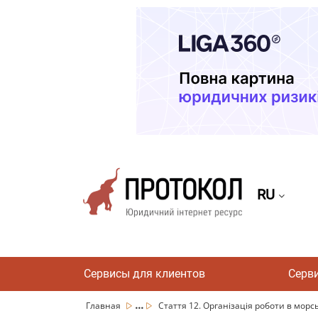
RU
Сервисы для клиентов
Серв
...
Главная
Стаття 12. Організація роботи в морськ