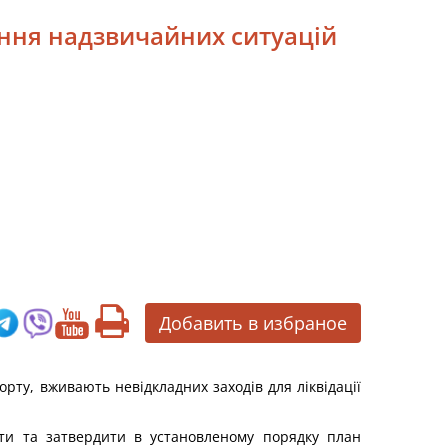
ення надзвичайних ситуацій
Добавить в избраное
орту, вживають невідкладних заходів для ліквідації
ити та затвердити в установленому порядку план