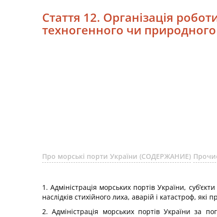
Стаття 12. Організація робо
техногенного чи природного
Про морські порти України (СОДЕРЖАНИЕ)
Прочи
1. Адміністрація морських портів України, суб’єкт
наслідків стихійного лиха, аварій і катастроф, які
2. Адміністрація морських портів України за п