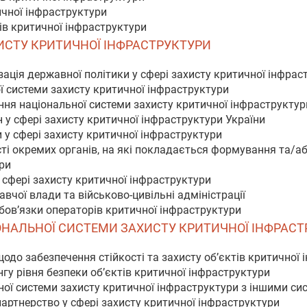
ичної інфраструктури
тів критичної інфраструктури
ХИСТУ КРИТИЧНОЇ ІНФРАСТРУКТУРИ
зація державної політики у сфері захисту критичної інфрас
ої системи захисту критичної інфраструктури
ня національної системи захисту критичної інфраструктур
 у сфері захисту критичної інфраструктури України
и у сфері захисту критичної інфраструктури
сті окремих органів, на які покладається формування та/аб
ри
у сфері захисту критичної інфраструктури
авчої влади та військово-цивільні адміністрації
обов’язки операторів критичної інфраструктури
ЦІОНАЛЬНОЇ СИСТЕМИ ЗАХИСТУ КРИТИЧНОЇ ІНФРАС
щодо забезпечення стійкості та захисту об’єктів критичної
нгу рівня безпеки об’єктів критичної інфраструктури
ної системи захисту критичної інфраструктури з іншими си
артнерство у сфері захисту критичної інфраструктури