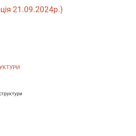
ція 21.09.2024р.)
РУКТУРИ
аструктури