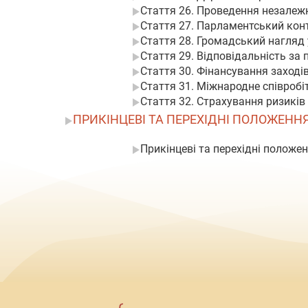
Стаття 26. Проведення незалежн
Стаття 27. Парламентський конт
Стаття 28. Громадський нагляд 
Стаття 29. Відповідальність за
Стаття 30. Фінансування заході
Стаття 31. Міжнародне співробі
Стаття 32. Страхування ризиків
ПРИКІНЦЕВІ ТА ПЕРЕХІДНІ ПОЛОЖЕНН
Прикінцеві та перехідні положе