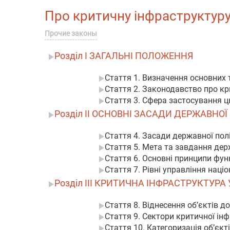
Про критичну інфраструктуру |
Прочие законы
Розділ I ЗАГАЛЬНІ ПОЛОЖЕННЯ
Стаття 1. Визначення основних 
Стаття 2. Законодавство про кри
Стаття 3. Сфера застосування ц
Розділ II ОСНОВНІ ЗАСАДИ ДЕРЖАВНО
Стаття 4. Засади державної пол
Стаття 5. Мета та завдання дер
Стаття 6. Основні принципи фун
Стаття 7. Рівні управління нац
Розділ III КРИТИЧНА ІНФРАСТРУКТУРА
Стаття 8. Віднесення об’єктів д
Стаття 9. Сектори критичної ін
Стаття 10. Категоризація об’єкт