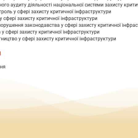
ого аудиту діяльності національної системи захисту крити
роль у сфері захисту критичної інфраструктури
у сфері захисту критичної інфраструктури
 порушення законодавства у сфері захисту критичної інфра
в у сфері захисту критичної інфраструктури
тництво у сфері захисту критичної інфраструктури
Я
ння