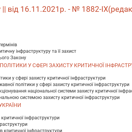
| від 16.11.2021р. - № 1882-IX(редак
термінів
тичну інфраструктуру та її захист
ього Закону
Ї ПОЛІТИКИ У СФЕРІ ЗАХИСТУ КРИТИЧНОЇ ІНФРАСТ
ітики у сфері захисту критичної інфраструктури
жавної політики у сфері захисту критичної інфраструктури
кціонування національної системи захисту критичної інфр
іональною системою захисту критичної інфраструктури
 УКРАЇНИ
о критичної інфраструктури
фраструктури
ів критичної інфраструктури