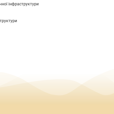
чної інфраструктури
структури