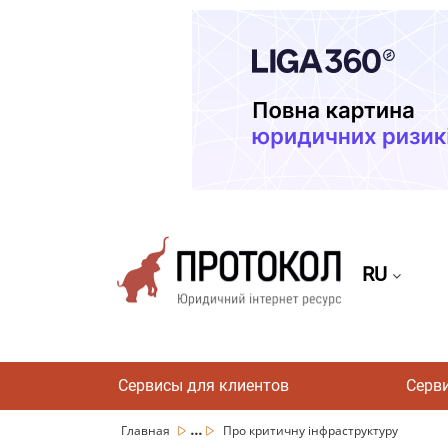
RU
Сервисы для клиентов
Серв
...
Главная
Про критичну інфраструктуру