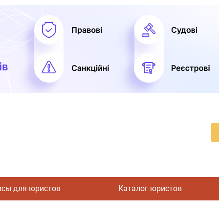
исы для юристов
Каталог юристов