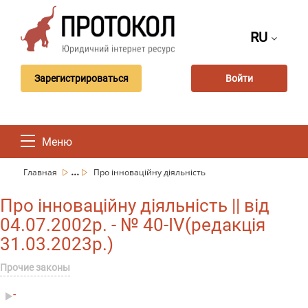
RU
Зарегистрироваться
Войти
Меню
...
Главная
Про інноваційну діяльність
Про інноваційну діяльність || від
04.07.2002р. - № 40-IV(редакція
31.03.2023р.)
Прочие законы
-