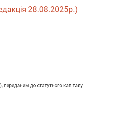
редакція 28.08.2025р.)
), переданим до статутного капіталу