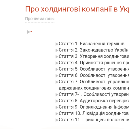
Про холдингові компанії в Укр
Прочие законы
-
Стаття 1. Визначення термінів
Стаття 2. Законодавство Україн
Стаття 3. Утворення холдингов
Стаття 4. Прийняття рішення пр
Стаття 5. Особливості утворення
Стаття 6. Особливості утворенн
Стаття 7. Особливості управлін
державних холдингових компан
Стаття 7-1. Особливості утворе
Стаття 8. Аудиторська перевірк
Стаття 9. Оприлюднення інформ
Стаття 10. Ліквідація холдингов
Стаття 11. Прикінцеві положенн