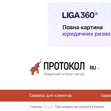
RU
Сервисы для клиентов
Серв
...
Главная
Про холдингові компанії в Україні