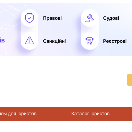
исы для юристов
Каталог юристов