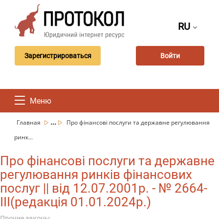
RU
Зарегистрироваться
Войти
Меню
...
Главная
Про фінансові послуги та державне регулювання
ринк...
Про фінансові послуги та державне
регулювання ринків фінансових
послуг || від 12.07.2001р. - № 2664-
III(редакція 01.01.2024р.)
Прочие законы