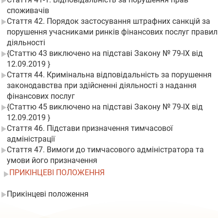
споживачів
Стаття 42. Порядок застосування штрафних санкцій за
порушення учасниками ринків фінансових послуг правил
діяльності
{Статтю 43 виключено на підставі Закону № 79-IX від
12.09.2019 }
Стаття 44. Кримінальна відповідальність за порушення
законодавства при здійсненні діяльності з надання
фінансових послуг
{Статтю 45 виключено на підставі Закону № 79-IX від
12.09.2019 }
Стаття 46. Підстави призначення тимчасової
адміністрації
Стаття 47. Вимоги до тимчасового адміністратора та
умови його призначення
ПРИКІНЦЕВІ ПОЛОЖЕННЯ
Прикінцеві положення