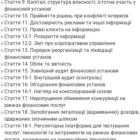
Стаття 9. Капітал, структура власності, істотна участь у
фінансовій установі
Стаття 10. Прийняття рішень при конфлікті інтересів
Стаття 11. Достовірність реклами та іншої інформації
Стаття 12. Право клієнта на інформацію
Стаття 12-1. Розкриття інформації
Стаття 12-2. Звіт про корпоративне управління
Стаття 13. Порядок реорганізації та ліквідації
фінансових установ
Стаття 14. Облік та звітність
Стаття 15. Зовнішній аудит фінансової установи
Стаття 15-1. Внутрішній аудит (контроль)
Стаття 16. Об'єднання фінансових установ
Стаття 16-1. Нагляд на консолідованій основі
Стаття 17. Недопущення обмеження конкуренції на
ринках фінансових послуг
Стаття 18. Запобігання легалізації (відмиванню) доходів,
одержаних злочинним шляхом
Стаття 18-1. Регуляторна платформа для тестування
послуг, технологій та інструментів на ринках фінансових
послуг, заснованих на інноваційних технологіях