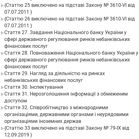
{Статтю 25 виключено на підставі Закону № 3610-VI від
07.07.2011 }
{Статтю 26 виключено на підставі Закону № 3610-VI від
07.07.2011 }
Стаття 27. Завдання Національного банку України у
сфері державного регулювання ринків небанківських
фінансових послуг
Стаття 28. Повноваження Національного банку України у
сфері державного регулювання ринків небанківських
фінансових послуг
Стаття 29. Нагляд за діяльністю на ринках
небанківських фінансових послуг
Стаття 30. Інспектування
Стаття 31. Нерозголошення інформації з обмеженим
доступом
Стаття 32. Співробітництво з міжнародними
організаціями, державними органами і неурядовими
організаціями іноземних держав
{Статтю 33 виключено на підставі Закону № 79-IX від
12.09.2019 }