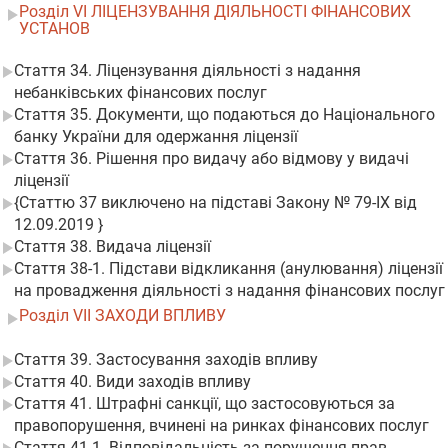
Розділ VI ЛІЦЕНЗУВАННЯ ДІЯЛЬНОСТІ ФІНАНСОВИХ
УСТАНОВ
Стаття 34. Ліцензування діяльності з надання
небанківських фінансових послуг
Стаття 35. Документи, що подаються до Національного
банку України для одержання ліцензії
Стаття 36. Рішення про видачу або відмову у видачі
ліцензії
{Статтю 37 виключено на підставі Закону № 79-IX від
12.09.2019 }
Стаття 38. Видача ліцензії
Стаття 38-1. Підстави відкликання (анулювання) ліцензії
на провадження діяльності з надання фінансових послуг
Розділ VII ЗАХОДИ ВПЛИВУ
Стаття 39. Застосування заходів впливу
Стаття 40. Види заходів впливу
Стаття 41. Штрафні санкції, що застосовуються за
правопорушення, вчинені на ринках фінансових послуг
Стаття 41-1. Відповідальність за порушення прав