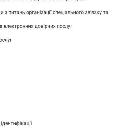
з питань організації спеціального зв’язку та
та електронних довірчих послуг
послуг
 ідентифікації