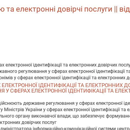
та електронні довірчі послуги || від
ах електронної ідентифікації та електронних довірчих посл
жавного регулювання у сферах електронної ідентифікації т
німів у сферах електронної ідентифікації та електронних д
АХ ЕЛЕКТРОННОЇ ІДЕНТИФІКАЦІЇ ТА ЕЛЕКТРОННИХ Д
У СФЕРАХ ЕЛЕКТРОННОЇ ІДЕНТИФІКАЦІЇ ТА ЕЛЕК
здійснюють державне регулювання у сферах електронної іде
 Міністрів України у сферах електронної ідентифікації та 
льного органу виконавчої влади, що забезпечує формуванн
ектронних довірчих послуг
 адміністратора інформаційно-комунікаційної системи цент