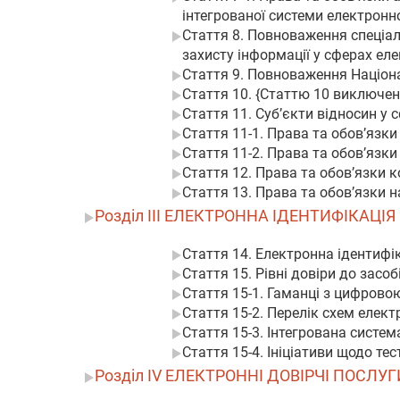
інтегрованої системи електронно
Стаття 8. Повноваження спеціал
захисту інформації у сферах еле
Стаття 9. Повноваження Націона
Стаття 10. {Статтю 10 виключено
Стаття 11. Суб’єкти відносин у 
Стаття 11-1. Права та обов’язки
Стаття 11-2. Права та обов’язки
Стаття 12. Права та обов’язки 
Стаття 13. Права та обов’язки 
Розділ III ЕЛЕКТРОННА ІДЕНТИФІКАЦІЯ
Стаття 14. Електронна ідентифі
Стаття 15. Рівні довіри до засоб
Стаття 15-1. Гаманці з цифрово
Стаття 15-2. Перелік схем елект
Стаття 15-3. Інтегрована систем
Стаття 15-4. Ініціативи щодо тес
Розділ IV ЕЛЕКТРОННІ ДОВІРЧІ ПОСЛУГ