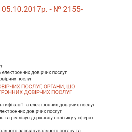
 05.10.2017р. - № 2155-
уг
а електронних довірчих послуг
овірчих послуг
ОВІРЧИХ ПОСЛУГ, ОРГАНИ, ЩО
ТРОННИХ ДОВІРЧИХ ПОСЛУГ
нтифікації та електронних довірчих послуг
електронних довірчих послуг
я та реалізує державну політику у сферах
рального засвідчувального органу та