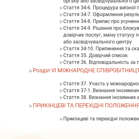
органу або засвідчувального це
Стаття 34-6. Процедура виїзної 
Стаття 34-7. Оформлення резуль
Стаття 34-8. Припис про усунен
Стаття 34-9. Рішення про блоку
довірчих послуг, зміну статусу
або засвідчувального центру
Стаття 34-10. Припинення та ск
Стаття 35. Довірчий список
Стаття 36. Відповідальність за
Розділ VI МІЖНАРОДНЕ СПІВРОБІТНИЦ
Стаття 37. Участь у міжнародном
Стаття 37-1. Визнання іноземних
Стаття 38. Визнання іноземних 
ПРИКІНЦЕВІ ТА ПЕРЕХІДНІ ПОЛОЖЕНН
Прикінцеві та перехідні положе