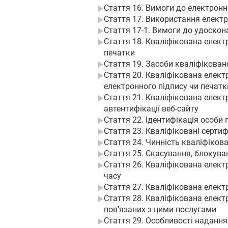
Стаття 16. Вимоги до електронн
Стаття 17. Використання електр
Стаття 17-1. Вимоги до удоскон
Стаття 18. Кваліфікована елект
печатки
Стаття 19. Засоби кваліфікован
Стаття 20. Кваліфікована елект
електронного підпису чи печатк
Стаття 21. Кваліфікована елект
автентифікації веб-сайту
Стаття 22. Ідентифікація особи
Стаття 23. Кваліфіковані серти
Стаття 24. Чинність кваліфіков
Стаття 25. Скасування, блокува
Стаття 26. Кваліфікована елект
часу
Стаття 27. Кваліфікована елект
Стаття 28. Кваліфікована електр
пов’язаних з цими послугами
Стаття 29. Особливості наданн