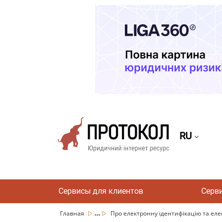
RU
Сервисы для клиентов
Серв
...
Главная
Про електронну ідентифікацію та елект