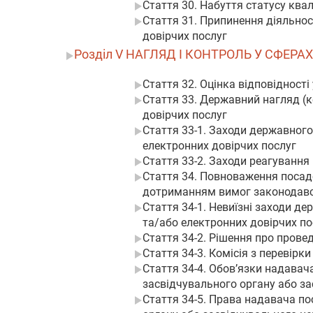
Стаття 30. Набуття статусу ква
Стаття 31. Припинення діяльно
довірчих послуг
Розділ V НАГЛЯД І КОНТРОЛЬ У СФЕР
Стаття 32. Оцінка відповідності
Стаття 33. Державний нагляд (к
довірчих послуг
Стаття 33-1. Заходи державного
електронних довірчих послуг
Стаття 33-2. Заходи реагування
Стаття 34. Повноваження посад
дотриманням вимог законодавств
Стаття 34-1. Невиїзні заходи д
та/або електронних довірчих по
Стаття 34-2. Рішення про прове
Стаття 34-3. Комісія з перевірки
Стаття 34-4. Обов’язки надавач
засвідчувального органу або за
Стаття 34-5. Права надавача по