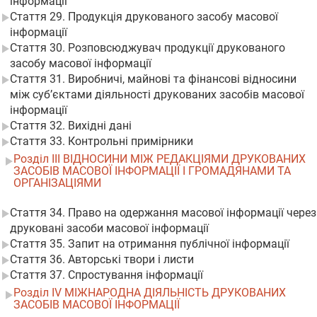
інформації
Стаття 29. Продукція друкованого засобу масової
інформації
Стаття 30. Розповсюджувач продукції друкованого
засобу масової інформації
Стаття 31. Виробничі, майнові та фінансові відносини
між суб’єктами діяльності друкованих засобів масової
інформації
Стаття 32. Вихідні дані
Стаття 33. Контрольні примірники
Розділ III ВІДНОСИНИ МІЖ РЕДАКЦІЯМИ ДРУКОВАНИХ
ЗАСОБІВ МАСОВОЇ ІНФОРМАЦІЇ І ГРОМАДЯНАМИ ТА
ОРГАНІЗАЦІЯМИ
Стаття 34. Право на одержання масової інформації через
друковані засоби масової інформації
Стаття 35. Запит на отримання публічної інформації
Стаття 36. Авторські твори і листи
Стаття 37. Спростування інформації
Розділ IV МІЖНАРОДНА ДІЯЛЬНІСТЬ ДРУКОВАНИХ
ЗАСОБІВ МАСОВОЇ ІНФОРМАЦІЇ