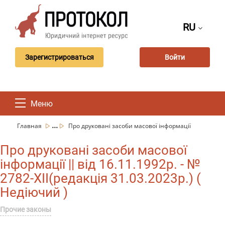
RU
Зарегистрироваться
Войти
Меню
...
Главная
Про друковані засоби масової інформації
Про друковані засоби масової
інформації || від 16.11.1992р. - №
2782-XII(редакція 31.03.2023р.) (
Недіючий )
Прочие законы