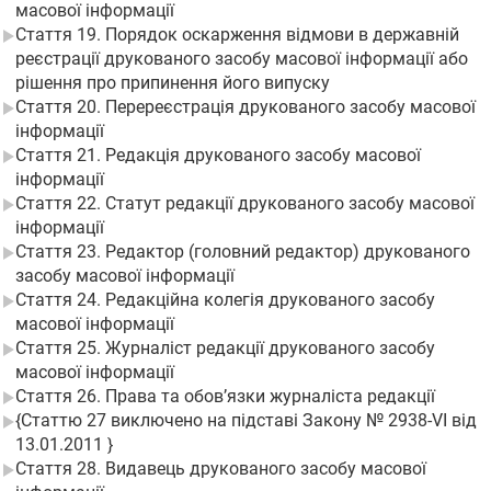
масової інформації
Стаття 19. Порядок оскарження відмови в державній
реєстрації друкованого засобу масової інформації або
рішення про припинення його випуску
Стаття 20. Перереєстрація друкованого засобу масової
інформації
Стаття 21. Редакція друкованого засобу масової
інформації
Стаття 22. Статут редакції друкованого засобу масової
інформації
Стаття 23. Редактор (головний редактор) друкованого
засобу масової інформації
Стаття 24. Редакційна колегія друкованого засобу
масової інформації
Стаття 25. Журналіст редакції друкованого засобу
масової інформації
Стаття 26. Права та обов’язки журналіста редакції
{Статтю 27 виключено на підставі Закону № 2938-VI від
13.01.2011 }
Стаття 28. Видавець друкованого засобу масової