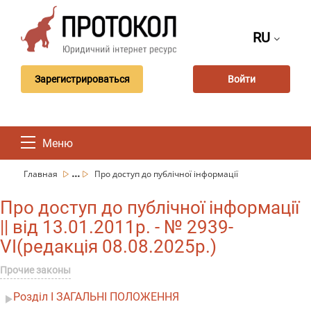
RU
Зарегистрироваться
Войти
Меню
...
Главная
Про доступ до публічної інформації
Про доступ до публічної інформації
|| від 13.01.2011р. - № 2939-
VI(редакція 08.08.2025р.)
Прочие законы
Розділ I ЗАГАЛЬНІ ПОЛОЖЕННЯ