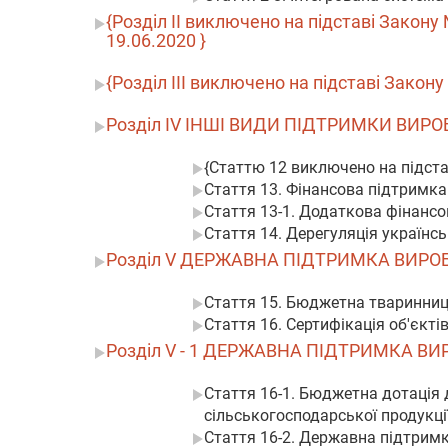
{Розділ II виключено на підставі Закону № 
19.06.2020 }
{Розділ III виключено на підставі Закону
Розділ IV ІНШІ ВИДИ ПІДТРИМКИ ВИР
{Статтю 12 виключено на підстав
Стаття 13. Фінансова підтримк
Стаття 13-1. Додаткова фінанс
Стаття 14. Дерегуляція українсь
Розділ V ДЕРЖАВНА ПІДТРИМКА ВИРО
Стаття 15. Бюджетна тваринниц
Стаття 16. Сертифікація об'єкті
Розділ V - 1 ДЕРЖАВНА ПІДТРИМКА В
Стаття 16-1. Бюджетна дотація
сільськогосподарської продукці
Стаття 16-2. Державна підтримк