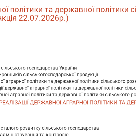
ї політики та державної політики сі
акція 22.07.2026р.)
 сільського господарства України
иробників сільськогосподарської продукції
ної аграрної політики та державної політики сільського роз
ції державної аграрної політики та державної політики сіл
вної аграрної політики та державної політики сільського р
М РЕАЛІЗАЦІЇ ДЕРЖАВНОЇ АГРАРНОЇ ПОЛІТИКИ ТА 
 сталого розвитку сільського господарства
а адміністрування та контролю