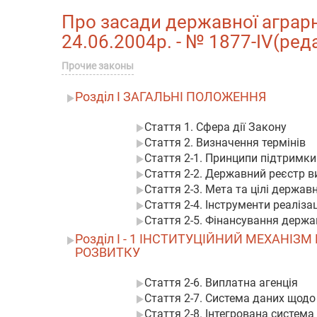
Про засади державної аграрно
24.06.2004р. - № 1877-IV(ред
Прочие законы
Розділ I ЗАГАЛЬНІ ПОЛОЖЕННЯ
Стаття 1. Сфера дії Закону
Стаття 2. Визначення термінів
Стаття 2-1. Принципи підтримки
Стаття 2-2. Державний реєстр в
Стаття 2-3. Мета та цілі держав
Стаття 2-4. Інструменти реаліза
Стаття 2-5. Фінансування держа
Розділ I - 1 ІНСТИТУЦІЙНИЙ МЕХАНІЗ
РОЗВИТКУ
Стаття 2-6. Виплатна агенція
Стаття 2-7. Система даних щодо
Стаття 2-8. Інтегрована систем