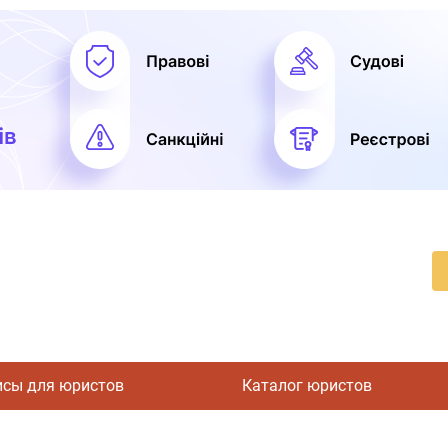
исы для юристов
Каталог юристов