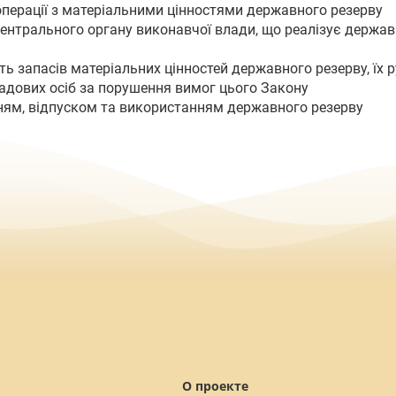
 операції з матеріальними цінностями державного резерву
ентрального органу виконавчої влади, що реалізує держав
ть запасів матеріальних цінностей державного резерву, їх р
садових осіб за порушення вимог цього Закону
нням, відпуском та використанням державного резерву
О проекте