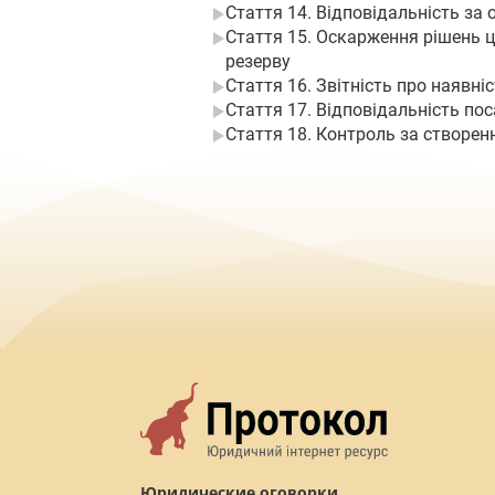
Стаття 14. Відповідальність за
Стаття 15. Оскарження рішень ц
резерву
Стаття 16. Звітність про наявніс
Стаття 17. Відповідальність по
Стаття 18. Контроль за створе
Юридические оговорки