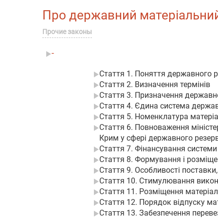
Про державний матеріальний р
Прочие законы
-
Стаття 1. Поняття державного 
Стаття 2. Визначення термінів
Стаття 3. Призначення державн
Стаття 4. Єдина система держав
Стаття 5. Номенклатура матеріа
Стаття 6. Повноваження міністе
Крим у сфері державного резер
Стаття 7. Фінансування систем
Стаття 8. Формування і розміщ
Стаття 9. Особливості поставки
Стаття 10. Стимулювання викона
Стаття 11. Розміщення матеріа
Стаття 12. Порядок відпуску ма
Стаття 13. Забезпечення переве