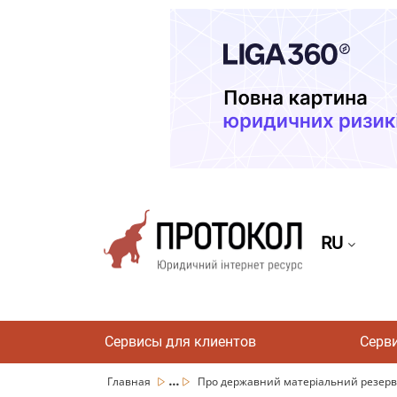
RU
Сервисы для клиентов
Серв
...
Главная
Про державний матеріальний резерв