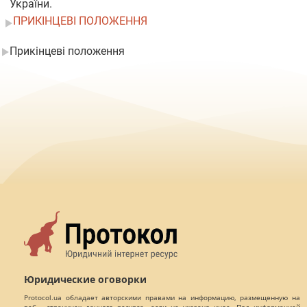
України.
ПРИКІНЦЕВІ ПОЛОЖЕННЯ
Прикінцеві положення
Юридические оговорки
Protocol.ua обладает авторскими правами на информацию, размещенную на