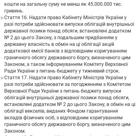
кошти на загальну суму не менш як 45.000.000 тис.
гривень.
Стаття 16. Надати право Кабінету Міністрів України у
разі потреби здійснювати випуски облігацій внутрішньої
державної позики понад обсяги, встановлені додатком
№ 2 до цього Закону, з подальшим придбанням у
державну власність в обмін на ці облігації акцій
додаткової емісії банків з відповідним коригуванням
граничного обсягу державного боргу, визначеного цим
Законом, а також інформуванням Комітету Верховної
Ради України з питань бюджету у тижневий строк.
Стаття 17. Надати право Кабінету Міністрів України у
разі потреби здійснювати за погодженням з Комітетом
Верховної Ради України з питань бюджету випуски
облігацій внутрішньої державної позики понад обсяги,
встановлені додатком № 2 до цього Закону, в обмін на ці
облігації векселів, виданих Фондом гарантування
вкладів фізичних осіб, з відповідним коригуванням
граничного обсягу державного боргу, визначеного цим
Законом.