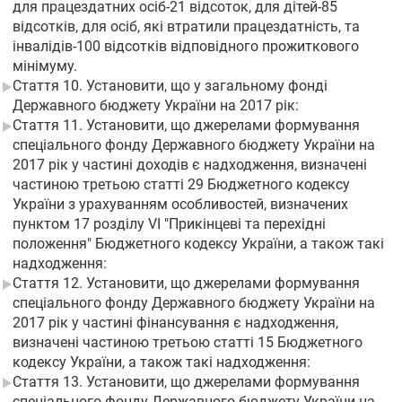
для працездатних осіб-21 відсоток, для дітей-85
відсотків, для осіб, які втратили працездатність, та
інвалідів-100 відсотків відповідного прожиткового
мінімуму.
Стаття 10. Установити, що у загальному фонді
Державного бюджету України на 2017 рік:
Стаття 11. Установити, що джерелами формування
спеціального фонду Державного бюджету України на
2017 рік у частині доходів є надходження, визначені
частиною третьою статті 29 Бюджетного кодексу
України з урахуванням особливостей, визначених
пунктом 17 розділу VI "Прикінцеві та перехідні
положення" Бюджетного кодексу України, а також такі
надходження:
Стаття 12. Установити, що джерелами формування
спеціального фонду Державного бюджету України на
2017 рік у частині фінансування є надходження,
визначені частиною третьою статті 15 Бюджетного
кодексу України, а також такі надходження:
Стаття 13. Установити, що джерелами формування
спеціального фонду Державного бюджету України на