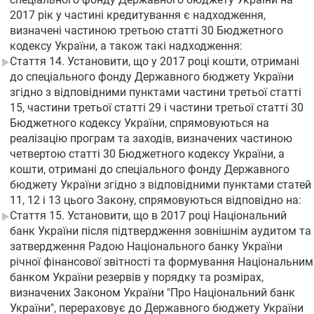
2017 рік у частині кредитування є надходження,
визначені частиною третьою статті 30 Бюджетного
кодексу України, а також такі надходження:
Стаття 14. Установити, що у 2017 році кошти, отримані
до спеціального фонду Державного бюджету України
згідно з відповідними пунктами частини третьої статті
15, частини третьої статті 29 і частини третьої статті 30
Бюджетного кодексу України, спрямовуються на
реалізацію програм та заходів, визначених частиною
четвертою статті 30 Бюджетного кодексу України, а
кошти, отримані до спеціального фонду Державного
бюджету України згідно з відповідними пунктами статей
11, 12 і 13 цього Закону, спрямовуються відповідно на:
Стаття 15. Установити, що в 2017 році Національний
банк України після підтвердження зовнішнім аудитом та
затвердження Радою Національного банку України
річної фінансової звітності та формування Національним
банком України резервів у порядку та розмірах,
визначених Законом України "Про Національний банк
України", перераховує до Державного бюджету України