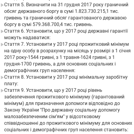
Стаття 5. Визначити на 31 грудня 2017 року граничний
обсяг державного боргу в сумі 1.823.730.215,1 тис.
гривень та граничний обсяг гарантованого державою
боргу в сумі 579.368.700,4 тис. гривень.
Стаття 6. Установити, що у 2017 році державні гарантії
можуть надаватися:
Стаття 7. Установити у 2017 році прожитковий мінімум
на одну особу в розрахунку на місяць у розмірі з 1 січня
2017 року-1544 гривні, з 1 травня-1624 гривні, з 1
грудня-1700 гривень, а для основних соціальних і
демографічних груп населення:
Стаття 8. Установити у 2017 році мінімальну заробітну
плату:
Стаття 9. Установити, що у 2017 році рівень
забезпечення прожиткового мінімуму (гарантований
мінімум) для призначення допомоги відповідно до
Закону України "Про державну соціальну допомогу
малозабезпеченим сім’ям" у відсотковому
співвідношенні до прожиткового мінімуму для основних
соціальних і демографічних груп населення становить: