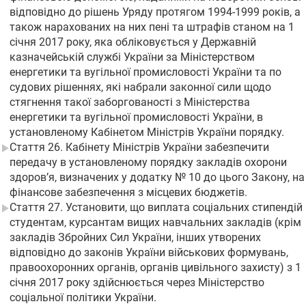
відповідно до рішень Уряду протягом 1994-1999 років, а
також нарахованих на них пені та штрафів станом на 1
січня 2017 року, яка обліковується у Державній
казначейській службі України за Міністерством
енергетики та вугільної промисловості України та по
судових рішеннях, які набрали законної сили щодо
стягнення такої заборгованості з Міністерства
енергетики та вугільної промисловості України, в
установленому Кабінетом Міністрів України порядку.
Стаття 26. Кабінету Міністрів України забезпечити
передачу в установленому порядку закладів охорони
здоров’я, визначених у додатку № 10 до цього Закону, на
фінансове забезпечення з місцевих бюджетів.
Стаття 27. Установити, що виплата соціальних стипендій
студентам, курсантам вищих навчальних закладів (крім
закладів Збройних Сил України, інших утворених
відповідно до законів України військових формувань,
правоохоронних органів, органів цивільного захисту) з 1
січня 2017 року здійснюється через Міністерство
соціальної політики України.