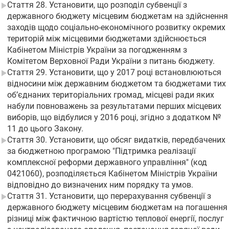
Стаття 28. Установити, що розподіл субвенції з
державного бюджету місцевим бюджетам на здійснення
заходів щодо соціально-економічного розвитку окремих
територій між місцевими бюджетами здійснюється
Кабінетом Міністрів України за погодженням з
Комітетом Верховної Ради України з питань бюджету.
Стаття 29. Установити, що у 2017 році встановлюються
відносини між державним бюджетом та бюджетами тих
об’єднаних територіальних громад, місцеві ради яких
набули повноважень за результатами перших місцевих
виборів, що відбулися у 2016 році, згідно з додатком №
11 до цього Закону.
Стаття 30. Установити, що обсяг видатків, передбачених
за бюджетною програмою "Підтримка реалізації
комплексної реформи державного управління" (код
0421060), розподіляється Кабінетом Міністрів України
відповідно до визначених ним порядку та умов.
Стаття 31. Установити, що перерахування субвенції з
державного бюджету місцевим бюджетам на погашення
різниці між фактичною вартістю теплової енергії, послуг