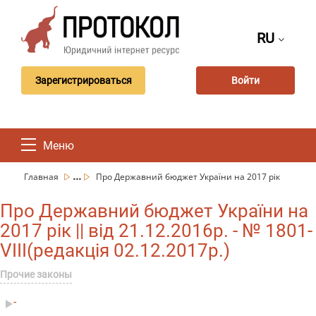
RU
Зарегистрироваться
Войти
Меню
...
Главная
Про Державний бюджет України на 2017 рік
Про Державний бюджет України на
2017 рік || від 21.12.2016р. - № 1801-
VIII(редакція 02.12.2017р.)
Прочие законы
-