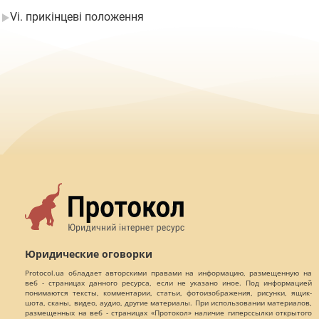
Vi. прикінцеві положення
Юридические оговорки
Protocol.ua обладает авторскими правами на информацию, размещенную на
веб - страницах данного ресурса, если не указано иное. Под информацией
понимаются тексты, комментарии, статьи, фотоизображения, рисунки, ящик-
шота, сканы, видео, аудио, другие материалы. При использовании материалов,
размещенных на веб - страницах «Протокол» наличие гиперссылки открытого