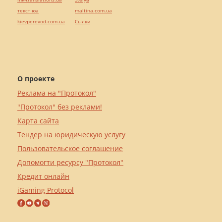
текст юа
maltina.com.ua
kievperevod.com.ua
Cылки
О проекте
Реклама на "Протокол"
"Протокол" без реклами!
Карта сайта
Тендер на юридическую услугу
Пользовательское соглашение
Допомогти ресурсу "Протокол"
Кредит онлайн
iGaming Protocol