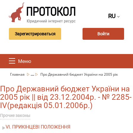
RU
Зарегистрироваться
Войти
Меню
...
Главная
Про Державний бюджет України на 2005 рік
Про Державний бюджет України на
2005 рік || від 23.12.2004р. - № 2285-
IV(редакція 05.01.2006р.)
Прочие законы
VI. ПРИКІНЦЕВІ ПОЛОЖЕННЯ