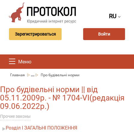
RU
Зарегистрироваться
Войти
Меню
...
Главная
Про будівельні норми
Про будівельні норми || від
05.11.2009р. - № 1704-VI(редакція
09.06.2022р.)
Прочие законы
Розділ I ЗАГАЛЬНІ ПОЛОЖЕННЯ