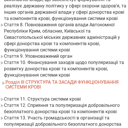
реалізує державну політику у сфері охорони здоров’я, та
інших органів державної влади у сфері донорства крові
та компонентів крові, функціонування системи крові
Стаття 8. Повноваження органів влади Автономної
Республіки Крим, обласних, Київської та
Севастопольської міських державних адміністрацій у
сфері донорства крові та компонентів крові,
функціонування системи крові
Стаття 9. Уповноважений орган
Стаття 10. Фінансування заходів щодо популяризації та
розвитку донорства крові та компонентів крові,
функціонування системи крові
Розділ III СТРУКТУРА ТА ЗАСАДИ ФУНКЦІОНУВАННЯ
СИСТЕМИ КРОВІ
Стаття 11. Структура системи крові
Стаття 12. Сприяння та популяризація добровільного
безоплатного донорства крові та компонентів крові
Стаття 13. Участь громадськості в організації та
популяризації добровільного безоплатного донорства