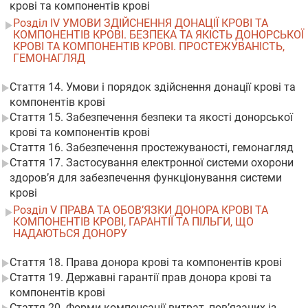
крові та компонентів крові
Розділ IV УМОВИ ЗДІЙСНЕННЯ ДОНАЦІЇ КРОВІ ТА
КОМПОНЕНТІВ КРОВІ. БЕЗПЕКА ТА ЯКІСТЬ ДОНОРСЬКОЇ
КРОВІ ТА КОМПОНЕНТІВ КРОВІ. ПРОСТЕЖУВАНІСТЬ,
ГЕМОНАГЛЯД
Стаття 14. Умови і порядок здійснення донації крові та
компонентів крові
Стаття 15. Забезпечення безпеки та якості донорської
крові та компонентів крові
Стаття 16. Забезпечення простежуваності, гемонагляд
Стаття 17. Застосування електронної системи охорони
здоров’я для забезпечення функціонування системи
крові
Розділ V ПРАВА ТА ОБОВ’ЯЗКИ ДОНОРА КРОВІ ТА
КОМПОНЕНТІВ КРОВІ, ГАРАНТІЇ ТА ПІЛЬГИ, ЩО
НАДАЮТЬСЯ ДОНОРУ
Стаття 18. Права донора крові та компонентів крові
Стаття 19. Державні гарантії прав донора крові та
компонентів крові
Стаття 20. Форми компенсації витрат, пов’язаних із