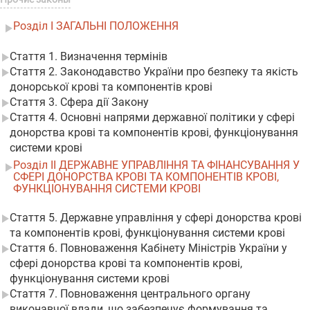
Розділ I ЗАГАЛЬНІ ПОЛОЖЕННЯ
Стаття 1. Визначення термінів
Стаття 2. Законодавство України про безпеку та якість
донорської крові та компонентів крові
Стаття 3. Сфера дії Закону
Стаття 4. Основні напрями державної політики у сфері
донорства крові та компонентів крові, функціонування
системи крові
Розділ II ДЕРЖАВНЕ УПРАВЛІННЯ ТА ФІНАНСУВАННЯ У
СФЕРІ ДОНОРСТВА КРОВІ ТА КОМПОНЕНТІВ КРОВІ,
ФУНКЦІОНУВАННЯ СИСТЕМИ КРОВІ
Стаття 5. Державне управління у сфері донорства крові
та компонентів крові, функціонування системи крові
Стаття 6. Повноваження Кабінету Міністрів України у
сфері донорства крові та компонентів крові,
функціонування системи крові
Стаття 7. Повноваження центрального органу
виконавчої влади, що забезпечує формування та