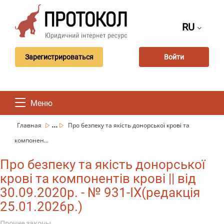
RU
Зарегистрироваться
Войти
Меню
...
Главная
Про безпеку та якість донорської крові та
компонен...
Про безпеку та якість донорської
крові та компонентів крові || від
30.09.2020р. - № 931-IX(редакція
25.01.2026р.)
Прочие законы