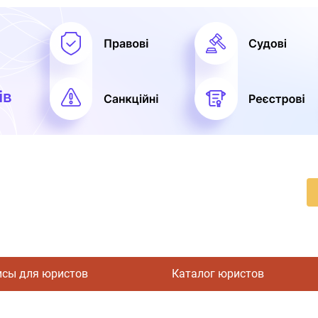
исы для юристов
Каталог юристов