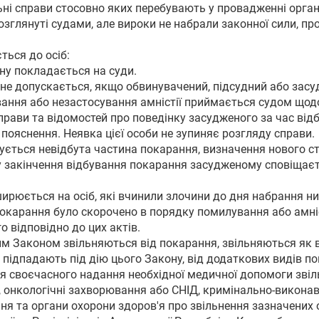
льні справи стосовно яких перебувають у провадженні орган
розглянуті судами, але вироки не набрали законної сили, п
ться до осіб:
ну покладається на суди.
ї не допускається, якщо обвинувачений, підсудний або зас
вання або незастосування амністії приймається судом щодо
справи та відомостей про поведінку засудженого за час ві
 пояснення. Неявка цієї особи не зупиняє розгляду справи.
чується невідбута частина покарання, визначення нового 
у закінчення відбування покарання засудженому сповіщаєт
ширюється на осіб, які вчинили злочини до дня набрання н
покарання було скорочено в порядку помилування або амніс
о відповідно до цих актів.
 цим Законом звільняються від покарання, звільняються як в
кі підпадають під дію цього Закону, від додаткових видів п
я своєчасного надання необхідної медичної допомоги звіль
 онкологічні захворювання або СНІД, кримінально-виконав
я та органи охорони здоров'я про звільнення зазначених о