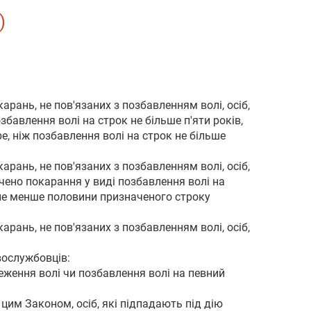
)
арань, не пов'язаних з позбавленням волі, осіб,
бавлення волі на строк не більше п'яти років,
е, ніж позбавлення волі на строк не більше
арань, не пов'язаних з позбавленням волі, осіб,
ачено покарання у виді позбавлення волі на
 не менше половини призначеного строку
арань, не пов'язаних з позбавленням волі, осіб,
вослужбовців:
ження волі чи позбавлення волі на певний
 цим Законом, осіб, які підпадають під дію