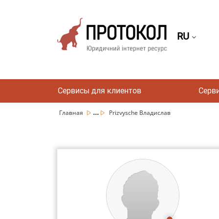
RU
Сервисы для клиентов
Серв
...
Главная
Prizvysche Владислав