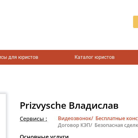
исы для юристов
Каталог юристов
Prizvysche Владислав
Сервисы :
Видеозвонок/
Бесплатные кон
Договор КЭП/
Безопасная сделк
Основные услуги