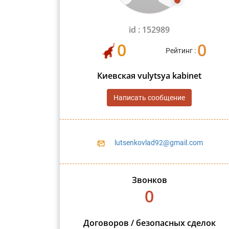
id : 152989
0
0
Рейтинг :
Киевская vulytsya kabinet
Написать сообщение
lutsenkovlad92@gmail.com
Звонков
0
Договоров / безопасных сделок