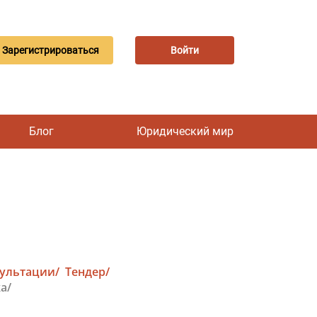
Зарегистрироваться
Войти
Блог
Юридический мир
сультации/
Тендер/
а/