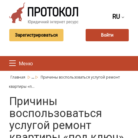
RU
Зарегистрироваться
Войти
Меню
...
Главная
Причины воспользоваться услугой ремонт
квартиры «п...
Причины
воспользоваться
услугой ремонт
квартиры «под ключ»