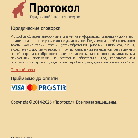
Юридические оговорки
Protocol.ua обладает авторскими правами на информацию, размещенную на веб -
страницах данного ресурса, если не указано иное. Под информацией понимаются
тексты, комментарии, статьи, фотоизображения, рисунки, ящик-шота, сканы,
видео, аудио, другие материалы. При использовании материалов, размещенных
на веб - страницах «Протокол» наличие гиперссылки открытого для индексации
поисковыми системами на protocol.ua обязательна. Под использованием
понимается копирования, адаптация, рерайтинг, модификация и тому подобное.
Полный текст
Приймаємо до оплати
Copyright © 2014-2026 «Протокол». Все права защищены.