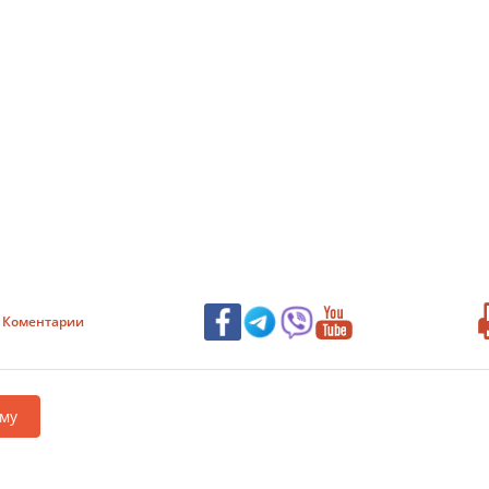
Коментарии
му