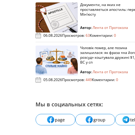
Документи, на яких не
проставляється апостиль: пере
Мін’юсту
Автор:
Лента от Протокола
06.08.2026
Просмотров:
63
Коментарии:
0
Чоловік помер, але позика
залишилася: як фраза «на йог
розсуд» коштувала дружині $1,
ВС у сп
Автор:
Лента от Протокола
05.08.2026
Просмотров:
449
Коментарии:
0
Мы в социальных сетях:
page
group
te