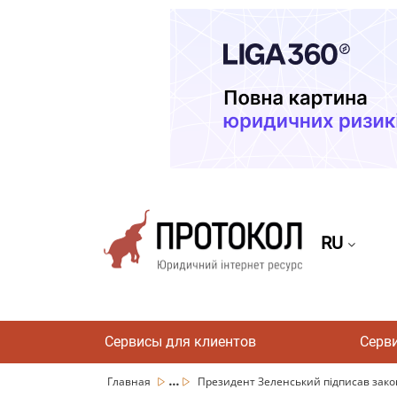
RU
Сервисы для клиентов
Серв
...
Главная
Президент Зеленський підписав закон 