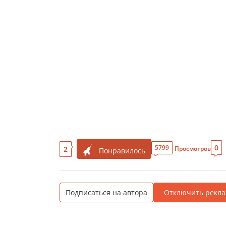
0
5799
2
Просмотров
Понравилось
Подписаться на автора
Отключить рекла