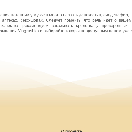
ния потенции у мужчин можно назвать дапоксетин, силденафил, та
 аптеках, секс-шопах. Следует помнить, что речь идет о вашем
 качества, рекомендуем заказывать средства у проверенных 
омпании Viagrushka и выбирайте товары по доступным ценам уже 
О проекте