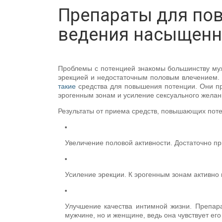
Препараты для по
ведения насыщенн
Проблемы с потенцией знакомы большинству мужч
эрекцией и недостаточным половым влечением. 
такие
средства для повышения потенции. Они пр
эрогенным зонам и усиление сексуального желан
Результаты от приема средств, повышающих пот
Увеличение половой активности. Достаточно пр
Усиление эрекции. К эрогенным зонам активно 
Улучшение качества интимной жизни. Препар
мужчине, но и женщине, ведь она чувствует его