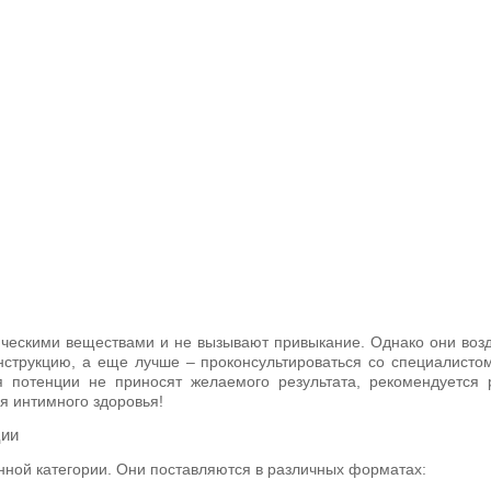
ическими веществами и не вызывают привыкание. Однако они возд
нструкцию, а еще лучше – проконсультироваться со специалисто
 потенции не приносят желаемого результата, рекомендуется 
я интимного здоровья!
ции
ной категории. Они поставляются в различных форматах: