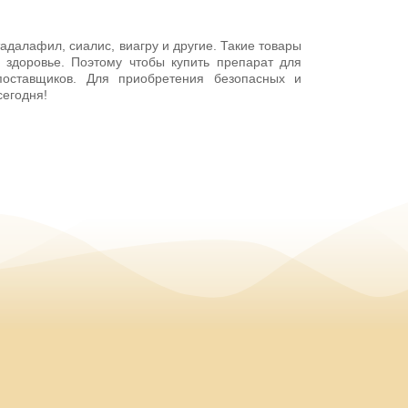
далафил, сиалис, виагру и другие. Такие товары
 здоровье. Поэтому чтобы купить препарат для
поставщиков. Для приобретения безопасных и
сегодня!