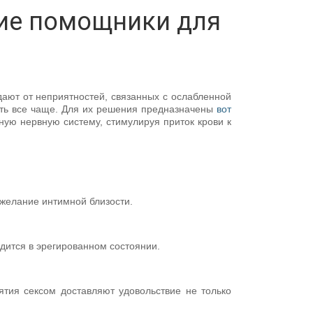
ие помощники для
дают от неприятностей, связанных с ослабленной
ать все чаще. Для их решения предназначены
вот
ую нервную систему, стимулируя приток крови к
 желание интимной близости.
одится в эрегированном состоянии.
тия сексом доставляют удовольствие не только