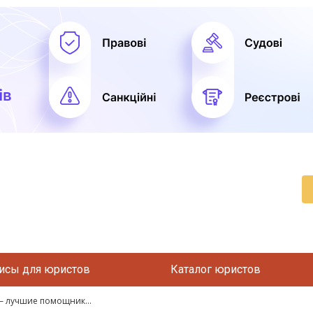
исы для юристов
Каталог юристов
– лучшие помощник...