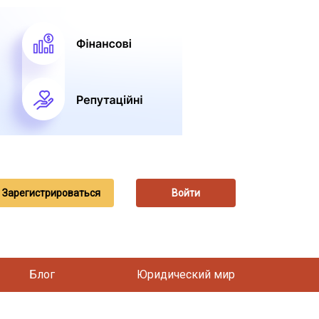
Зарегистрироваться
Войти
Блог
Юридический мир