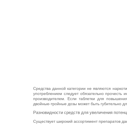
Средства данной категории не являются наркот
употреблением следует обязательно прочесть и
производителем. Если таблетки для повышения
двойные-тройные дозы может быть губительно дл
Разновидности средств для увеличения потен
Существует широкий ассортимент препаратов дан