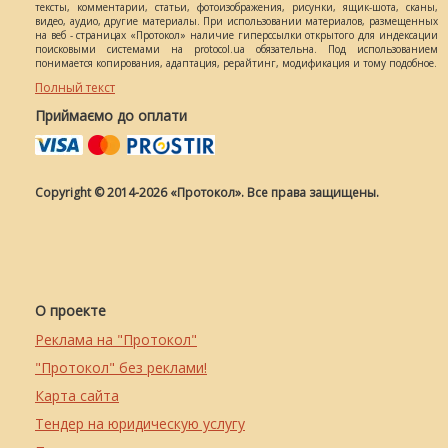
тексты, комментарии, статьи, фотоизображения, рисунки, ящик-шота, сканы,
видео, аудио, другие материалы. При использовании материалов, размещенных
на веб - страницах «Протокол» наличие гиперссылки открытого для индексации
поисковыми системами на protocol.ua обязательна. Под использованием
понимается копирования, адаптация, рерайтинг, модификация и тому подобное.
Полный текст
Приймаємо до оплати
Copyright © 2014-2026 «Протокол». Все права защищены.
О проекте
Реклама на "Протокол"
"Протокол" без реклами!
Карта сайта
Тендер на юридическую услугу