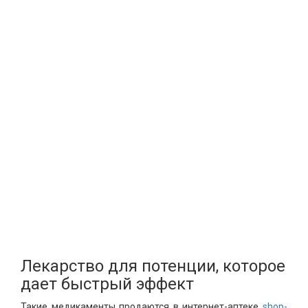
Лекарство для потенции, которое
дает быстрый эффект
Такие медикаменты продаются в интернет-аптеке
shop-