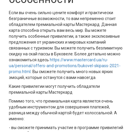
Если вы очень сильно цените комфорт и практически
безграничные возможности, то вам непременно стоит
обладателем премиальной карты Мастеркард. Данная
карта способна открыть вам весь мир. Вы можете
получить особенные привилегии, а также эксклюзивные
предложения от украинских и мировых компаний
связанных с туризмом. Вы можете получить безлимитную
скидку на скай пассы в Буковеле. Более детально можно
ознакомиться здесь
https://www.mastercard.ua/ru-
ua/personal/offers-and-promotions/bukovel-skipass-2021-
promo.html
. Вы сможете получить много новых ярких
эмоций, которые останутся с вами навсегда.
Какие привилегии могут получить обладатели
премиальной карты Мастеркард
Помимо того, что премиальная карта является очень
удобным инструментом для совершения платежей,
разница между обычной картой будет колоссальной. А
именно:
- вы сможете принимать участие в программе привилегий