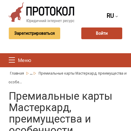
RU
Зарегистрироваться
Войти
Меню
...
Главная
Премиальные карты Мастеркард, преимущества и
особе...
Премиальные карты
Мастеркард,
преимущества и
особенности