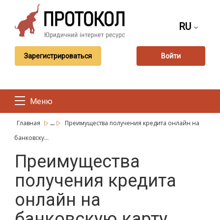
RU
Зарегистрироваться
Войти
Меню
...
Главная
Преимущества получения кредита онлайн на
банковску...
Преимущества
получения кредита
онлайн на
банковскую карту