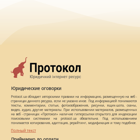
Юридические оговорки
Protocol.ua обладает авторскими правами на информацию, размещенную на веб -
страницах данного ресурса, если не указано иное. Под информацией понимаются
тексты, комментарии, статьи, фотоизображения, рисунки, ящик-шота, сканы,
видео, аудио, другие материалы. При использовании материалов, размещенных
на веб - страницах «Протокол» наличие гиперссылки открытого для индексации
поисковыми системами на protocol.ua обязательна. Под использованием
понимается копирования, адаптация, рерайтинг, модификация и тому подобное.
Полный текст
Приймаємо до оплати