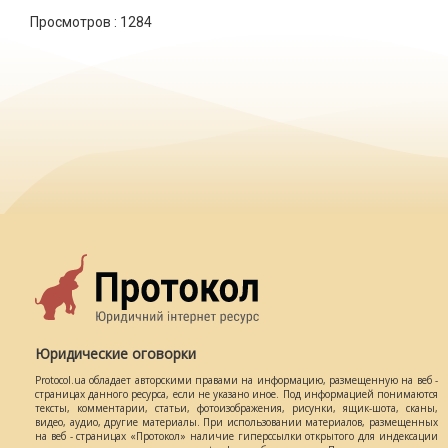
Просмотров :
1284
Юридические оговорки
Protocol.ua обладает авторскими правами на информацию, размещенную на веб -
страницах данного ресурса, если не указано иное. Под информацией понимаются
тексты, комментарии, статьи, фотоизображения, рисунки, ящик-шота, сканы,
видео, аудио, другие материалы. При использовании материалов, размещенных
на веб - страницах «Протокол» наличие гиперссылки открытого для индексации