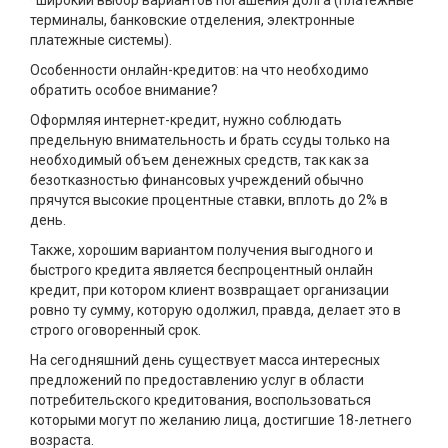
· широкий выбор вариантов погашения долга (платежные
терминалы, банковские отделения, электронные
платежные системы).
Особенности онлайн-кредитов: на что необходимо
обратить особое внимание?
Оформляя интернет-кредит, нужно соблюдать
предельную внимательность и брать ссуды только на
необходимый объем денежных средств, так как за
безотказностью финансовых учреждений обычно
прячутся высокие процентные ставки, вплоть до 2% в
день.
Также, хорошим вариантом получения выгодного и
быстрого кредита является беспроцентный онлайн
кредит, при котором клиент возвращает организации
ровно ту сумму, которую одолжил, правда, делает это в
строго оговоренный срок.
На сегодняшний день существует масса интересных
предложений по предоставлению услуг в области
потребительского кредитования, воспользоваться
которыми могут по желанию лица, достигшие 18-летнего
возраста.