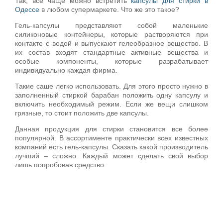
Так, все чаще можно встретить
капсулы для стирки в
Одессе
в любом супермаркете. Что же это такое?
Гель-капсулы представляют собой маленькие
силиконовые контейнеры, которые растворяются при
контакте с водой и выпускают гелеобразное вещество. В
их состав входят стандартные активные вещества и
особые компоненты, которые разрабатывает
индивидуально каждая фирма.
Такие саше легко использовать. Для этого просто нужно в
заполненный стиркой барабан положить одну капсулу и
включить необходимый режим. Если же вещи слишком
грязные, то стоит положить две капсулы.
Данная продукция для стирки становится все более
популярной. В ассортименте практически всех известных
компаний есть гель-капсулы. Сказать какой производитель
лучший – сложно. Каждый может сделать свой выбор
лишь попробовав средство.