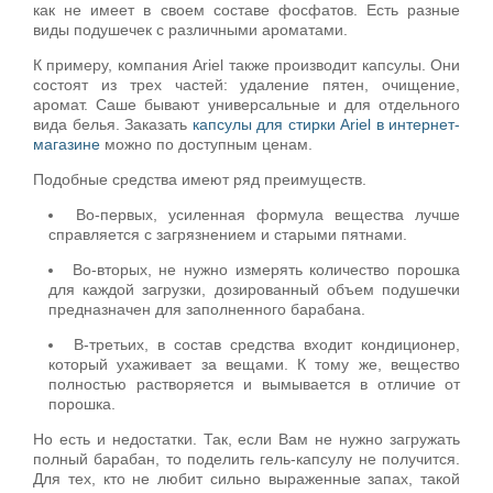
как не имеет в своем составе фосфатов. Есть разные
виды подушечек с различными ароматами.
К примеру, компания Ariel также производит капсулы. Они
состоят из трех частей: удаление пятен, очищение,
аромат. Саше бывают универсальные и для отдельного
вида белья. Заказать
капсулы для стирки Ariel в интернет-
магазине
можно по доступным ценам.
Подобные средства имеют ряд преимуществ.
Во-первых, усиленная формула вещества лучше
справляется с загрязнением и старыми пятнами.
Во-вторых, не нужно измерять количество порошка
для каждой загрузки, дозированный объем подушечки
предназначен для заполненного барабана.
В-третьих, в состав средства входит кондиционер,
который ухаживает за вещами. К тому же, вещество
полностью растворяется и вымывается в отличие от
порошка.
Но есть и недостатки. Так, если Вам не нужно загружать
полный барабан, то поделить гель-капсулу не получится.
Для тех, кто не любит сильно выраженные запах, такой