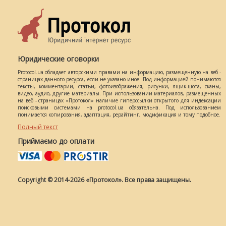
Юридические оговорки
Protocol.ua обладает авторскими правами на информацию, размещенную на веб -
страницах данного ресурса, если не указано иное. Под информацией понимаются
тексты, комментарии, статьи, фотоизображения, рисунки, ящик-шота, сканы,
видео, аудио, другие материалы. При использовании материалов, размещенных
на веб - страницах «Протокол» наличие гиперссылки открытого для индексации
поисковыми системами на protocol.ua обязательна. Под использованием
понимается копирования, адаптация, рерайтинг, модификация и тому подобное.
Полный текст
Приймаємо до оплати
Copyright © 2014-2026 «Протокол». Все права защищены.