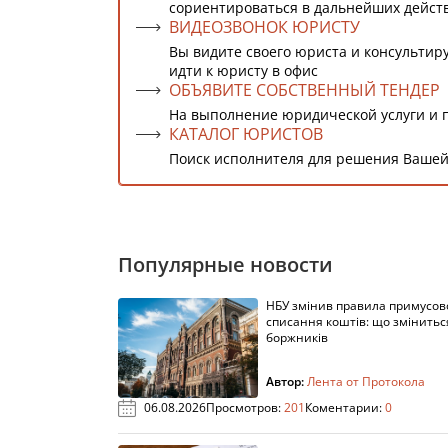
сориентироваться в дальнейших дейст
ВИДЕОЗВОНОК ЮРИСТУ
Вы видите своего юриста и консультиру
идти к юристу в офис
ОБЪЯВИТЕ СОБСТВЕННЫЙ ТЕНДЕР
На выполнение юридической услуги и 
КАТАЛОГ ЮРИСТОВ
Поиск исполнителя для решения Вашей
Популярные новости
НБУ змінив правила примусов
списання коштів: що змінитьс
боржників
Автор:
Лента от Протокола
06.08.2026
Просмотров:
201
Коментарии:
0