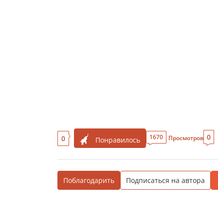
0
1670
0
Просмотров
Понравилось
Поблагодарить
Подписаться на автора