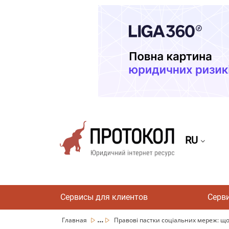
RU
Сервисы для клиентов
Серв
...
Главная
Правові пастки соціальних мереж: що 