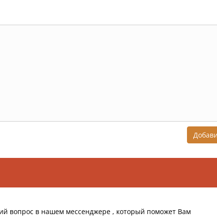
Добав
ий вопрос в нашем мессенджере , который поможет Вам