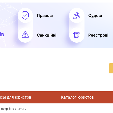
исы для юристов
Каталог юристов
потрібно знати...