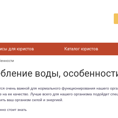
исы для юристов
Каталог юристов
бенности
бление воды, особенност
яется очень важной для нормального функционирования нашего орг
 на ее качество. Лучше всего для нашего организма подойдет с
ить ваш организм силой и энергией.
нно стоит знать