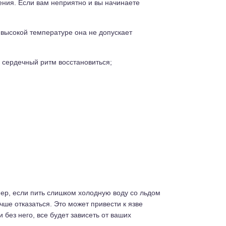
ения. Если вам неприятно и вы начинаете
 высокой температуре она не допускает
а сердечный ритм восстановиться;
ер, если пить слишком холодную воду со льдом
ше отказаться. Это может привести к язве
без него, все будет зависеть от ваших