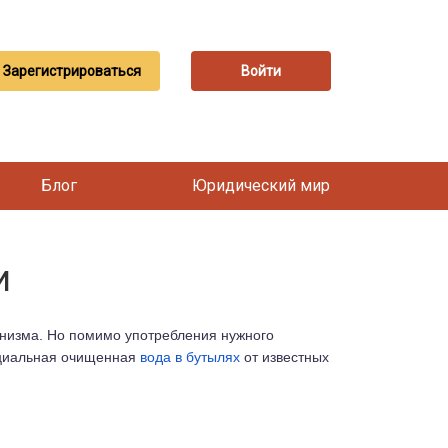
Зарегистрироваться
Войти
Блог
Юридический мир
и
анизма. Но помимо употребления нужного
пециальная очищенная
вода в бутылях
от известных