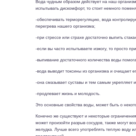
Вода чудным образом действует на наш организм
испытывать дискомфорт, то стоит немного поменят
-обеспечивать терморегуляцию, вода контролируе
перегрева нашего организма;
-при стрессе или страхе достаточно выпить стака
-если вы часто испытываете изжогу, то просто п
-выпивание достаточного количества воды помога
-вода выводит токсины из организма и очищает ег
-она смазывает суставы и тем самым укрепляет и
-продлевает жизнь и молодость.
Это основные свойства воды, может быть о некот
Конечно же существуют и некоторые ограничения
может произойти разрыв сосудов, также могут во
желудка. Лучше всего употреблять теплую воду и