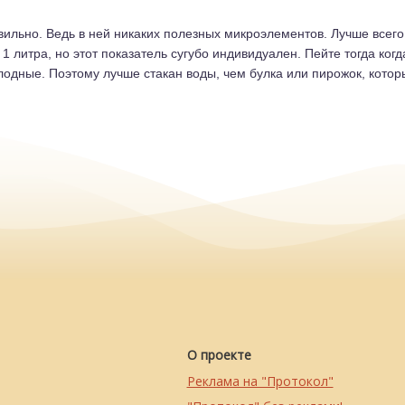
вильно. Ведь в ней никаких полезных микроэлементов. Лучше всего
 литра, но этот показатель сугубо индивидуален. Пейте тогда ког
олодные. Поэтому лучше стакан воды, чем булка или пирожок, котор
О проекте
Реклама на "Протокол"