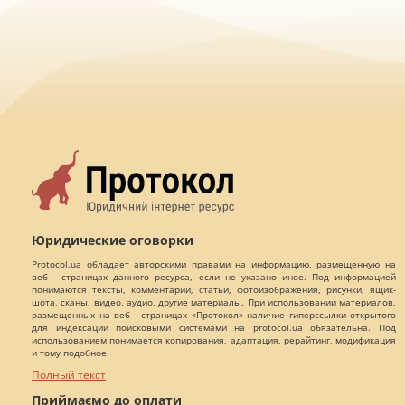
Юридические оговорки
Protocol.ua обладает авторскими правами на информацию, размещенную на
веб - страницах данного ресурса, если не указано иное. Под информацией
понимаются тексты, комментарии, статьи, фотоизображения, рисунки, ящик-
шота, сканы, видео, аудио, другие материалы. При использовании материалов,
размещенных на веб - страницах «Протокол» наличие гиперссылки открытого
для индексации поисковыми системами на protocol.ua обязательна. Под
использованием понимается копирования, адаптация, рерайтинг, модификация
и тому подобное.
Полный текст
Приймаємо до оплати