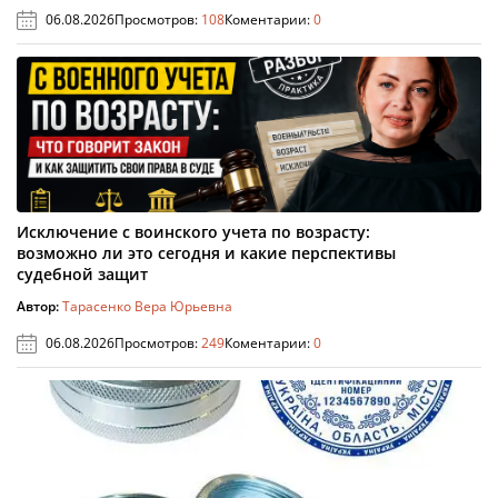
06.08.2026
Просмотров:
108
Коментарии:
0
Исключение с воинского учета по возрасту:
возможно ли это сегодня и какие перспективы
судебной защит
Автор:
Тарасенко Вера Юрьевна
06.08.2026
Просмотров:
249
Коментарии:
0