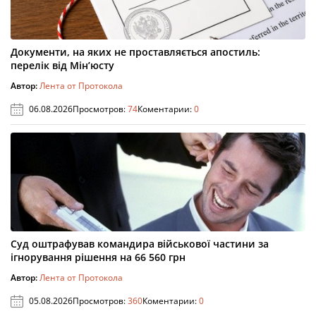
Документи, на яких не проставляється апостиль:
перелік від Мін’юсту
Автор:
Лента от Протокола
06.08.2026
Просмотров:
74
Коментарии:
0
Суд оштрафував командира військової частини за
ігнорування рішення на 66 560 грн
Автор:
Лента от Протокола
05.08.2026
Просмотров:
360
Коментарии:
0