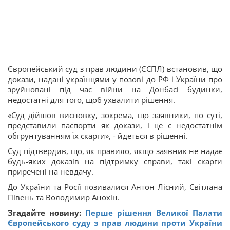
Європейський суд з прав людини (ЄСПЛ) встановив, що
докази, надані українцями у позові до РФ і України про
зруйновані під час війни на Донбасі будинки,
недостатні для того, щоб ухвалити рішення.
«Суд дійшов висновку, зокрема, що заявники, по суті,
представили паспорти як докази, і це є недостатнім
обгрунтуванням їх скарги», - йдеться в рішенні.
Суд підтвердив, що, як правило, якщо заявник не надає
будь-яких доказів на підтримку справи, такі скарги
приречені на невдачу.
До України та Росії позивалися Антон Лісний, Світлана
Півень та Володимир Анохін.
Згадайте новину:
Перше рішення Великої Палати
Європейського суду з прав людини проти України