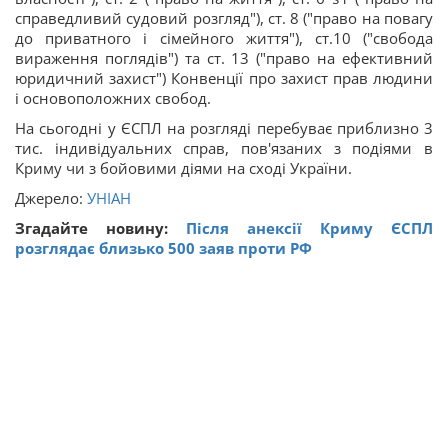
справедливий судовий розгляд"), ст. 8 ("право на повагу
до приватного і сімейного життя"), ст.10 ("свобода
вираження поглядів") та ст. 13 ("право на ефективний
юридичний захист") Конвенції про захист прав людини
і основоположних свобод.
На сьогодні у ЄСПЛ на розгляді перебуває приблизно 3
тис. індивідуальних справ, пов'язаних з подіями в
Криму чи з бойовими діями на сході України.
Джерело:
УНІАН
Згадайте новину:
Після анексії Криму ЄСПЛ
розглядає близько 500 заяв проти РФ