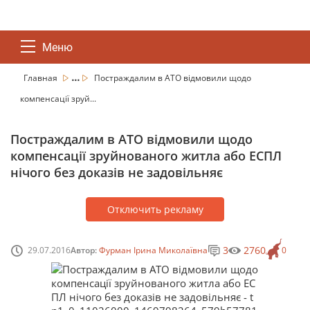
Меню
...
Главная
Постраждалим в АТО відмовили щодо
компенсації зруй...
Постраждалим в АТО відмовили щодо
компенсації зруйнованого житла або ЕСПЛ
нічого без доказів не задовільняє
Отключить рекламу
3
2760
29.07.2016
Автор:
Фурман Ірина Миколаївна
0