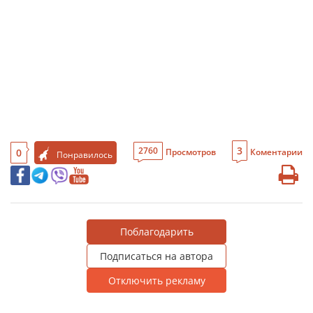
3
2760
0
Просмотров
Коментарии
Понравилось
Поблагодарить
Подписаться на автора
Отключить рекламу