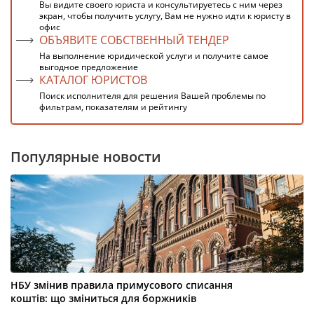
Вы видите своего юриста и консультируетесь с ним через
экран, чтобы получить услугу, Вам не нужно идти к юристу в
офис
ОБЪЯВИТЕ СОБСТВЕННЫЙ ТЕНДЕР
На выполнение юридической услуги и получите самое
выгодное предложение
КАТАЛОГ ЮРИСТОВ
Поиск исполнителя для решения Вашей проблемы по
фильтрам, показателям и рейтингу
Популярные новости
НБУ змінив правила примусового списання
коштів: що зміниться для боржників