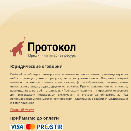
Юридические оговорки
Protocol.ua обладает авторскими правами на информацию, размещенную на
веб - страницах данного ресурса, если не указано иное. Под информацией
понимаются тексты, комментарии, статьи, фотоизображения, рисунки, ящик-
шота, сканы, видео, аудио, другие материалы. При использовании материалов,
размещенных на веб - страницах «Протокол» наличие гиперссылки открытого
для индексации поисковыми системами на protocol.ua обязательна. Под
использованием понимается копирования, адаптация, рерайтинг, модификация
и тому подобное.
Полный текст
Приймаємо до оплати