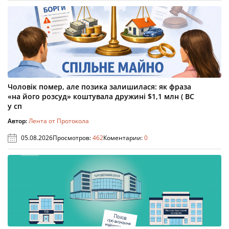
Чоловік помер, але позика залишилася: як фраза
«на його розсуд» коштувала дружині $1,1 млн ( ВС
у сп
Автор:
Лента от Протокола
05.08.2026
Просмотров:
462
Коментарии:
0