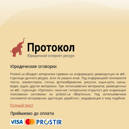
Юридические оговорки
Protocol.ua обладает авторскими правами на информацию, размещенную на веб -
страницах данного ресурса, если не указано иное. Под информацией понимаются
тексты, комментарии, статьи, фотоизображения, рисунки, ящик-шота, сканы,
видео, аудио, другие материалы. При использовании материалов, размещенных
на веб - страницах «Протокол» наличие гиперссылки открытого для индексации
поисковыми системами на protocol.ua обязательна. Под использованием
понимается копирования, адаптация, рерайтинг, модификация и тому подобное.
Полный текст
Приймаємо до оплати