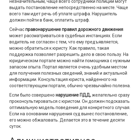
незначительным, чаще всего сотрудники полиции могут
выдать постановление непосредственно на месте. Чаще
всего там идет речь об уплате штрафа. Нарушитель
должен пойти в банк, оплатить штраф.
Сейчас
правонарушение правил дорожного движения
может рассматриваться в судебных инстанциях. Если
водитель не согласен с тем, что ему предъявляется,
можно обратиться к юристу. Как правило, такая
поддержка позволяет разрешить дело в свою пользу. На
юридическом портале можно найти помощника с нужным
запасом опыта. Портал является очень удобным местом
для получения полезных сведений, знаний и актуальной
информации. Консультация юриста, найденного на
соответствующем портале, обычно чрезвычайно полезна.
Если было совершено
нарушение ПДД,
желательно сразу
проконсультироваться с юристом. Он должен подсказать
оптимальную модель поведения для конкретного случая.
Если на основании нарушения суд вынес постановление,
его можно обжаловать. Делается это в течение десяти
суток.