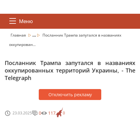
Меню
...
Главная
Посланник Трампа запутался в названиях
оккупирован...
Посланник Трампа запутался в названиях
оккупированных территорий Украины, - The
Telegraph
Отключить рекламу
0
117
23.03.2025
0