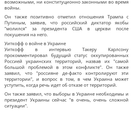
возможными, ни конституционно законными во время
войны.
Он также позитивно отметил отношения Трампа с
Путиным, заявив, что российский диктатор якобы
"молился" за президента США в церкви после
покушения на него.
Уиткофф о войне в Украине
Уиткофф в интервью Такеру Карлсону
прокомментировал будущий статус оккупированных
Россией украинских территорий, назвав их "самой
большой проблемой в этом конфликте". Он также
заявил, что "россияне де-факто контролируют эти
территории", и вопрос в том, в чем Украина может
уступить, когда речь идет об отказе от территорий.
Он также заявил, что выборы в Украине необходимы и
президент Украины сейчас "в очень, очень сложной
ситуации".