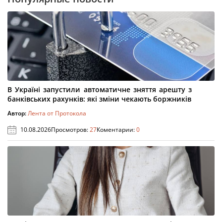
В Україні запустили автоматичне зняття арешту з
банківських рахунків: які зміни чекають боржників
Автор:
Лента от Протокола
10.08.2026
Просмотров:
27
Коментарии:
0