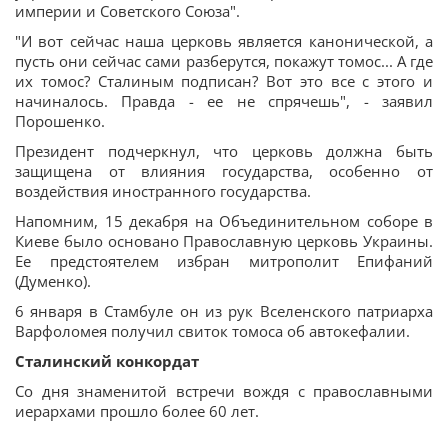
империи и Советского Союза".
"И вот сейчас наша церковь является канонической, а
пусть они сейчас сами разберутся, покажут томос... А где
их томос? Сталиным подписан? Вот это все с этого и
начиналось. Правда - ее не спрячешь", - заявил
Порошенко.
Президент подчеркнул, что церковь должна быть
защищена от влияния государства, особенно от
воздействия иностранного государства.
Напомним, 15 декабря на Объединительном соборе в
Киеве было основано Православную церковь Украины.
Ее предстоятелем избран митрополит Епифаний
(Думенко).
6 января в Стамбуле он из рук Вселенского патриарха
Варфоломея получил свиток томоса об автокефалии.
Сталинский конкордат
Со дня знаменитой встречи вождя с православными
иерархами прошло более 60 лет.