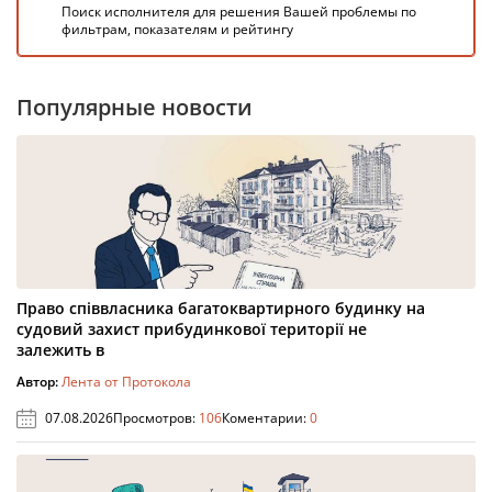
Поиск исполнителя для решения Вашей проблемы по
фильтрам, показателям и рейтингу
Популярные новости
Право співвласника багатоквартирного будинку на
судовий захист прибудинкової території не
залежить в
Автор:
Лента от Протокола
07.08.2026
Просмотров:
106
Коментарии:
0