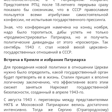
Предстоятеля РПЦ после 18-летнего перерыва сразу
показало бы союзникам, что в СССР православие
пользуется всеми атрибутами самостоятельной
конфессии, не испытывая государственного прессинга.
Зная, что конференция намечена на конец ноября,
надо было торопиться, дабы успеть не только
«продемонстрировать» Патриарха, но и получить
политические дивиденды от этого «просмотра». Так
сентябрь 1943 г. стал новой вехой церковно-
государственных отношений в СССР.
Встреча в Кремле и избрание Патриарха
Для проведения новой политики в отношении Церкви
нужно было определить, какой государственный орган
будет претворять ее в жизнь. Сталин пришел к вполне
логичному заключению, что эффективнее всего этим
сможет заняться Наркомат государственной
безопасности, созданный в апреле 1943-го.
С августа 1943 г. переговоры между представителями
НКГБ и Московской Патриархии велись достаточно
интенсивно. Тогда же Сергию (Страгородскому)