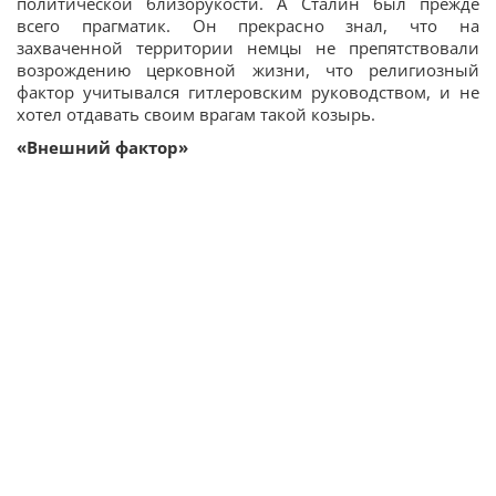
политической близорукости. А Сталин был прежде
всего прагматик. Он прекрасно знал, что на
захваченной территории немцы не препятствовали
возрождению церковной жизни, что религиозный
фактор учитывался гитлеровским руководством, и не
хотел отдавать своим врагам такой козырь.
«Внешний фактор»