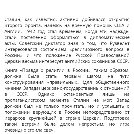
Сталин, как известно, активно добивался открытия
Второго фронта, надеясь на военную помощь США и
Англии. 1942 год стал временем, когда эти надежды
стали постепенно оформляться в дипломатические
акты. Советский диктатор знал о том, что Рузвельт
интересовался состоянием «религиозного вопроса в
России» и что положение Русской Православной
Церкви весьма интересует английских союзников СССР.
Книга «Правда о религии в России», таким образом,
должна была стать первым шагом на пути
конструирования «правильных» (для общественного
мнения Запада) церковно-государственных отношений
в СССР. Однако остановиться лишь на
пропагандистском моменте Сталин не мог: Запад
должен был не только прочитать, но и услышать о
положении верующих в России непосредственно от
иерархов крупнейшей в стране Церкви. Подготовка
такой встречи была делом непростым, но игра
очевидно стоила свеч.