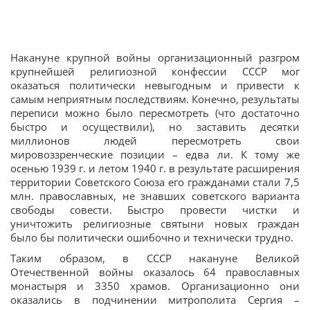
Накануне крупной войны организационный разгром
крупнейшей религиозной конфессии СССР мог
оказаться политически невыгодным и привести к
самым неприятным последствиям. Конечно, результаты
переписи можно было пересмотреть (что достаточно
быстро и осуществили), но заставить десятки
миллионов людей пересмотреть свои
мировоззренческие позиции – едва ли. К тому же
осенью 1939 г. и летом 1940 г. в результате расширения
территории Советского Союза его гражданами стали 7,5
млн. православных, не знавших советского варианта
свободы совести. Быстро провести чистки и
уничтожить религиозные святыни новых граждан
было бы политически ошибочно и технически трудно.
Таким образом, в СССР накануне Великой
Отечественной войны оказалось 64 православных
монастыря и 3350 храмов. Организационно они
оказались в подчинении митрополита Сергия –