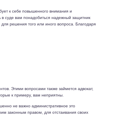
ебует к себе повышенного внимания и
А в суде вам понадобиться надежный защитник
 для решения того или иного вопроса. Благодаря
тов. Этими вопросами также займется адвокат,
торые к примеру, вам неприятны.
ршенно не важно административное это
оим законным правом, для отстаивания своих