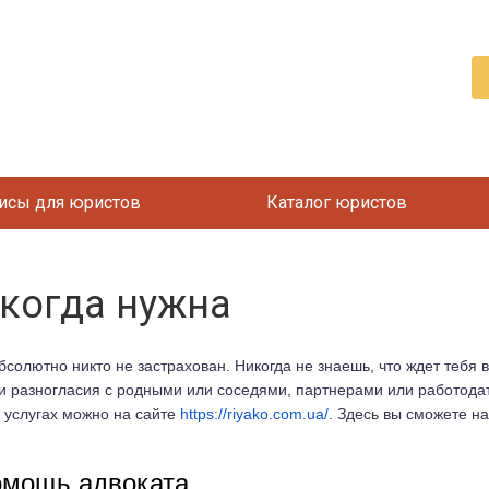
исы для юристов
Каталог юристов
когда нужна
бсолютно никто не застрахован. Никогда не знаешь, что ждет тебя
ли разногласия с родными или соседями, партнерами или работод
о услугах можно на сайте
https://riyako.com.ua/
. Здесь вы сможете н
омощь адвоката