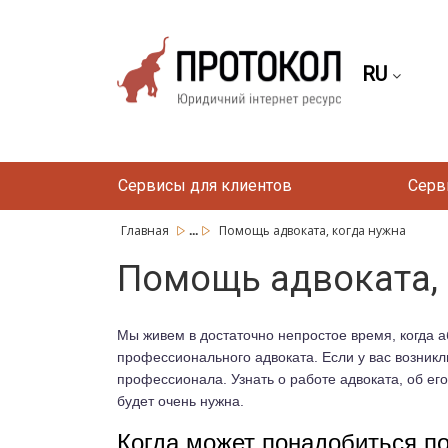
RU
Сервисы для клиентов
Серв
...
Главная
Помощь адвоката, когда нужна
Помощь адвоката, 
Мы живем в достаточно непростое время, когда а
профессионального адвоката. Если у вас возник
профессионала. Узнать о работе адвоката, об ег
будет очень нужна.
Когда может понадобиться п