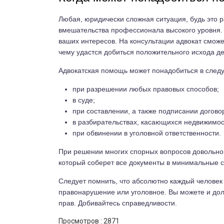
Любая, юридически сложная ситуация, будь это р
вмешательства профессионала высокого уровня. 
ваших интересов. На консультации адвокат сможе
чему удастся добиться положительного исхода де
Адвокатская помощь может понадобиться в след
при разрешении любых правовых способов;
в суде;
при составлении, а также подписании догово
в разбирательствах, касающихся недвижимос
при обвинении в уголовной ответственности.
При решении многих спорных вопросов довольно 
который соберет все документы в минимальные ср
Следует помнить, что абсолютно каждый человек
правонарушение или уголовное. Вы можете и дол
прав. Добивайтесь справедливости.
Просмотров :
2871