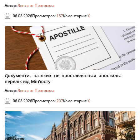
Автор:
Лента от Протокола
06.08.2026
Просмотров:
157
Коментарии:
0
Документи, на яких не проставляється апостиль:
перелік від Мін’юсту
Автор:
Лента от Протокола
06.08.2026
Просмотров:
207
Коментарии:
0