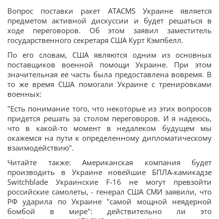
Вопрос поставки ракет ATACMS Украине является
предметом активной дискуссии и будет решаться в
ходе переговоров. Об этом заявил заместитель
государственного секретаря США Курт Кэмпбелл.
По его словам, США являются одним из основных
поставщиков военной помощи Украине. При этом
значительная ее часть была предоставлена вовремя. В
то же время США помогали Украине с тренировками
военных:
"Есть понимание того, что некоторые из этих вопросов
придется решать за столом переговоров. И я надеюсь,
что в какой-то момент в недалеком будущем мы
окажемся на пути к определенному дипломатическому
взаимодействию".
Читайте также: Американская компания будет
производить в Украине новейшие БПЛА-камикадзе
Switchblade Украинские F-16 не могут превзойти
российские самолеты, - генерал США СМИ заявили, что
РФ ударила по Украине "самой мощной неядерной
бомбой в мире": действительно ли это