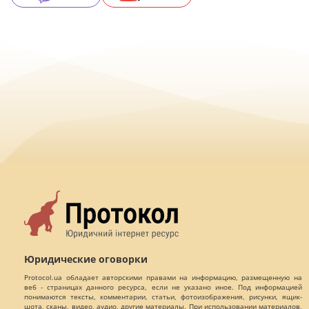
Юридические оговорки
Protocol.ua обладает авторскими правами на информацию, размещенную на
веб - страницах данного ресурса, если не указано иное. Под информацией
понимаются тексты, комментарии, статьи, фотоизображения, рисунки, ящик-
шота, сканы, видео, аудио, другие материалы. При использовании материалов,