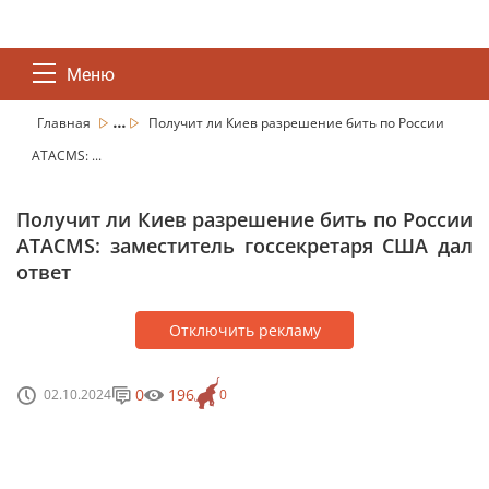
Меню
...
Главная
Получит ли Киев разрешение бить по России
ATACMS: ...
Получит ли Киев разрешение бить по России
ATACMS: заместитель госсекретаря США дал
ответ
Отключить рекламу
0
196
02.10.2024
0