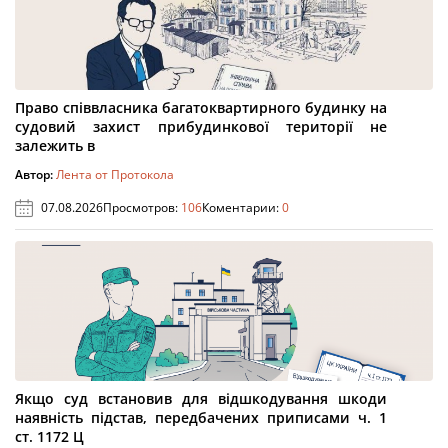
Право співвласника багатоквартирного будинку на
судовий захист прибудинкової території не
залежить в
Автор:
Лента от Протокола
07.08.2026
Просмотров:
106
Коментарии:
0
Якщо суд встановив для відшкодування шкоди
наявність підстав, передбачених приписами ч. 1
ст. 1172 Ц