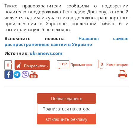
Также правоохранители сообщили о подозрении
водителю внедорожника Геннадию Дронову, который
является одним из участников дорожно-транспортного
происшествия в Харькове, повлекшем гибель 6 и
госпитализацию 5 пешеходов.
Вспомните новость:
Названы самые
распространенные взятки в Украине
Источник:
ukranews.com
0
1312
0
Просмотров
Коментарии
Понравилось
Поблагодарить
Подписаться на автора
Отключить рекламу