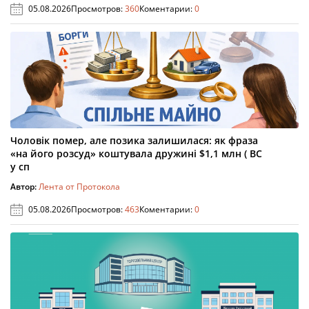
05.08.2026
Просмотров:
360
Коментарии:
0
Чоловік помер, але позика залишилася: як фраза
«на його розсуд» коштувала дружині $1,1 млн ( ВС
у сп
Автор:
Лента от Протокола
05.08.2026
Просмотров:
463
Коментарии:
0