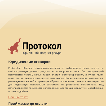
Юридические оговорки
Protocol.ua обладает авторскими правами на информацию, размещенную на
веб - страницах данного ресурса, если не указано иное. Под информацией
понимаются тексты, комментарии, статьи, фотоизображения, рисунки, ящик-
шота, сканы, видео, аудио, другие материалы. При использовании материалов,
размещенных на веб - страницах «Протокол» наличие гиперссылки открытого
для индексации поисковыми системами на protocol.ua обязательна. Под
использованием понимается копирования, адаптация, рерайтинг, модификация
и тому подобное.
Полный текст
Приймаємо до оплати