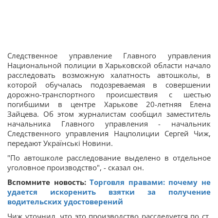
Следственное управление Главного управления
Национальной полиции в Харьковской области начало
расследовать возможную халатность автошколы, в
которой обучалась подозреваемая в совершении
дорожно-транспортного происшествия с шестью
погибшими в центре Харькове 20-летняя Елена
Зайцева. Об этом журналистам сообщил заместитель
начальника Главного управления - начальник
Следственного управления Нацполиции Сергей Чиж,
передают Українські Новини.
"По автошколе расследование выделено в отдельное
уголовное производство", - сказал он.
Вспомните новость:
Торговля правами: почему не
удается искоренить взятки за получение
водительских удостоверений
Чиж уточнил, что это производство расследуется по ст.