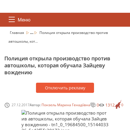
Меню
...
Главная
Полиция открыла производство против
автошколы, кот...
Полиция открыла производство против
автошколы, которая обучала Зайцеву
вождению
Отключить рекламу
0
1312
27.12.2017
Автор:
Понзель Марина Генадіївна
0