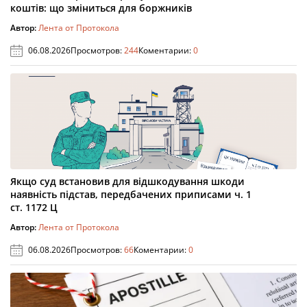
коштів: що зміниться для боржників
Автор:
Лента от Протокола
06.08.2026
Просмотров:
244
Коментарии:
0
Якщо суд встановив для відшкодування шкоди
наявність підстав, передбачених приписами ч. 1
ст. 1172 Ц
Автор:
Лента от Протокола
06.08.2026
Просмотров:
66
Коментарии:
0