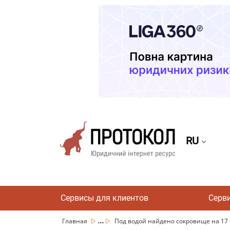
RU
Сервисы для клиентов
Серв
...
Главная
Под водой найдено сокровище на 17 