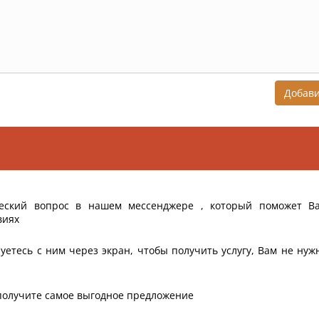
Добав
еский вопрос в нашем мессенджере , который поможет В
виях
уетесь с ним через экран, чтобы получить услугу, Вам не нуж
получите самое выгодное предложение