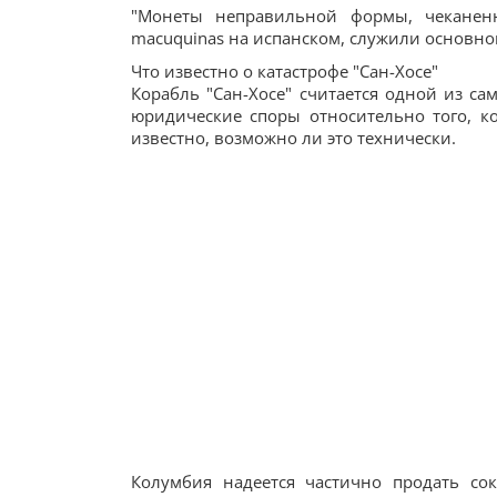
"Монеты неправильной формы, чеканен
macuquinas на испанском, служили основной
Что известно о катастрофе "Сан-Хосе"
Корабль "Сан-Хосе" считается одной из с
юридические споры относительно того, к
известно, возможно ли это технически.
Колумбия надеется частично продать со