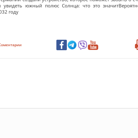
и увидеть южный полюс Солнца: что это значитВероятн
032 году
Коментарии