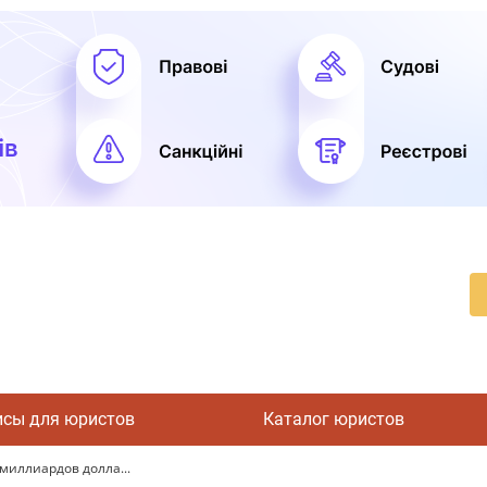
исы для юристов
Каталог юристов
миллиардов долла...